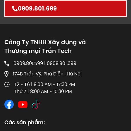
0909.801.699
Công Ty TNHH Xây dựng và
Thương mại Trần Tech
0909.801.599 | 0909.801.699
174B Trần Vỹ, Phú Diễn , Hà Nội
T2 - T6 | 8:00 AM - 17:30 PM
Thứ 7 | 8:00 AM - 15:30 PM
Các sản phẩm: