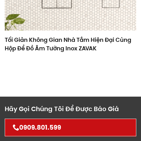
Tối Giản Không Gian Nhà Tắm Hiện Đại Cùng
Hộp Để Đồ Âm Tường Inox ZAVAK
Hãy Gọi Chúng Tôi Để Được Báo Giá
0909.801.599