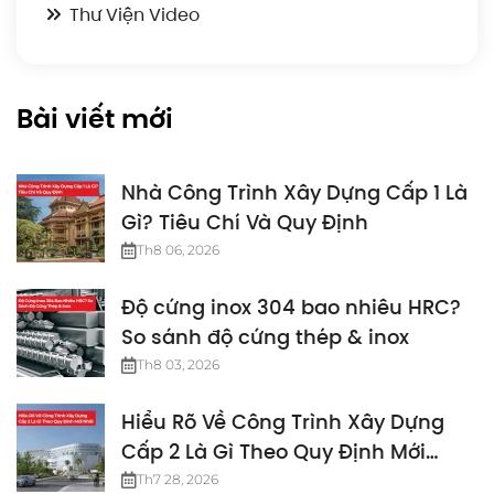
Thư Viện Video
Bài viết mới
Nhà Công Trình Xây Dựng Cấp 1 Là
Gì? Tiêu Chí Và Quy Định
Th8 06, 2026
Độ cứng inox 304 bao nhiêu HRC?
So sánh độ cứng thép & inox
Th8 03, 2026
Hiểu Rõ Về Công Trình Xây Dựng
Cấp 2 Là Gì Theo Quy Định Mới
Nhất
Th7 28, 2026