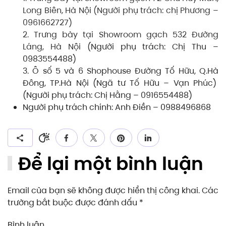
Long Biên, Hà Nội (Người phụ trách: chị Phương –
0961662727)
2. Trưng bày tại Showroom gạch 532 Đường
Láng, Hà Nội
(Người phụ trách: Chị Thu –
0983554488)
3. Ô số 5 và 6 Shophouse Đường Tố Hữu, Q.Hà
Đông, TP.Hà Nội (Ngã tư Tố Hữu – Vạn Phúc)
(Người phụ trách: Chị Hằng – 0916554488)
Người phụ trách chính: Anh Điền – 0988496868
Để lại một bình luận
Email của bạn sẽ không được hiển thị công khai. Các
trường bắt buộc được đánh dấu
*
Bình luận