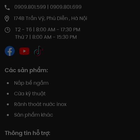
0909.801.599 | 0909.801.699
174B Trần Vỹ, Phú Diễn , Hà Nội
T2 - T6 | 8:00 AM - 17:30 PM
Thứ 7 | 8:00 AM - 15:30 PM
Các sản phẩm:
Nắp bể ngầm
Cửa kỹ thuật
Rãnh thoát nước inox
Sản phẩm khác
Thông tin hỗ trợ: