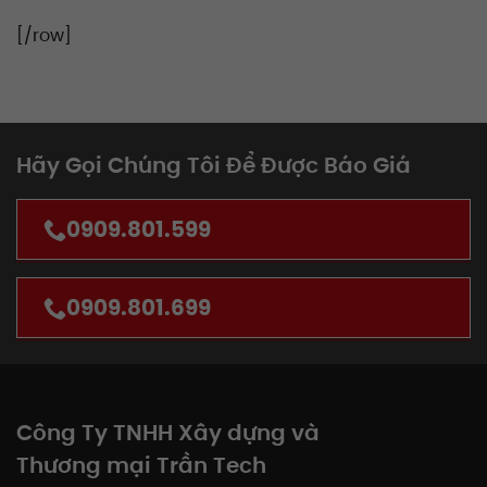
[/row]
Hãy Gọi Chúng Tôi Để Được Báo Giá
0909.801.599
0909.801.699
Công Ty TNHH Xây dựng và
Thương mại Trần Tech