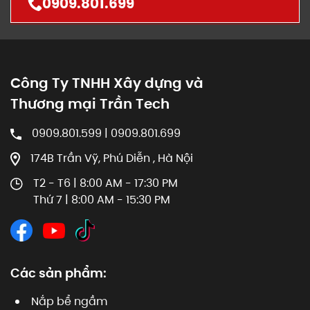
0909.801.699
Công Ty TNHH Xây dựng và
Thương mại Trần Tech
0909.801.599 | 0909.801.699
174B Trần Vỹ, Phú Diễn , Hà Nội
T2 - T6 | 8:00 AM - 17:30 PM
Thứ 7 | 8:00 AM - 15:30 PM
Các sản phẩm:
Nắp bể ngầm