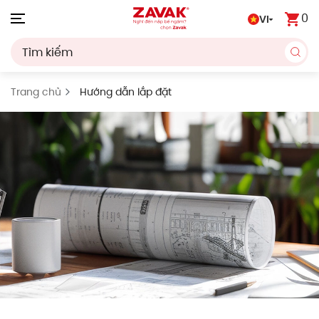
0
VI
Skip to main content
Trang chủ
Hướng dẫn lắp đặt