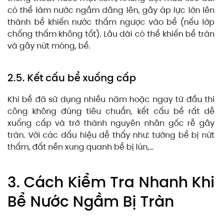
có thể làm nước ngầm dâng lên, gây áp lực lớn lên
thành bể khiến nước thấm ngược vào bể (nếu lớp
chống thấm không tốt). Lâu dài có thể khiến bể tràn
và gây nứt móng, bể.
2.5. Kết cấu bể xuống cấp
Khi bể đã sử dụng nhiều năm hoặc ngay từ đầu thi
công không đúng tiêu chuẩn, kết cấu bể rất dễ
xuống cấp và trở thành nguyên nhân gốc rễ gây
tràn. Với các dấu hiệu dễ thấy như: tường bể bị nứt
thấm, đất nền xung quanh bể bị lún,…
3. Cách Kiểm Tra Nhanh Khi
Bể Nước Ngầm Bị Tràn