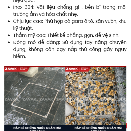
hiệu quả.
Inox 304: Vật liệu chống gỉ , bền bỉ trong môi
trường ẩm và hóa chất nhẹ.
Chịu lực cao: Phù hợp cả gara ô tô, sân vườn, khu
kỹ thuật.
Thẩm mỹ cao: Thiết kế phẳng, gọn, dễ vệ sinh.
Đóng mở dễ dàng: Sử dụng tay nâng chuyên
dụng, không cần cạy nắp thủ công gây nguy
hiểm.