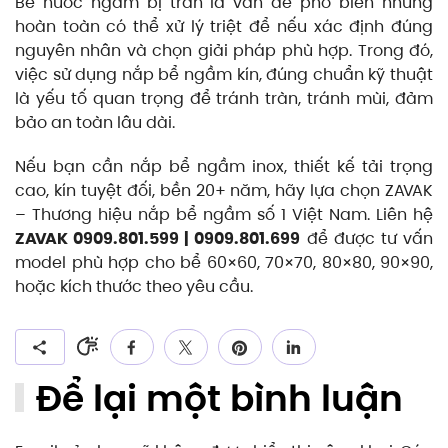
Bể nước ngầm bị tràn là vấn đề phổ biến nhưng
hoàn toàn có thể xử lý triệt để nếu xác định đúng
nguyên nhân và chọn giải pháp phù hợp. Trong đó,
việc sử dụng nắp bể ngầm kín, đúng chuẩn kỹ thuật
là yếu tố quan trọng để tránh tràn, tránh mùi, đảm
bảo an toàn lâu dài.
Nếu bạn cần nắp bể ngầm inox, thiết kế tải trọng
cao, kín tuyệt đối, bền 20+ năm, hãy lựa chọn ZAVAK
– Thương hiệu nắp bể ngầm số 1 Việt Nam. Liên hệ
ZAVAK 0909.801.599 | 0909.801.699
để được tư vấn
model phù hợp cho bể 60×60, 70×70, 80×80, 90×90,
hoặc kích thước theo yêu cầu.
Để lại một bình luận