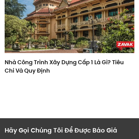
Nhà Công Trình Xây Dựng Cấp 1 Là Gì? Tiêu
Chí Và Quy Định
Hãy Gọi Chúng Tôi Để Được Báo Giá