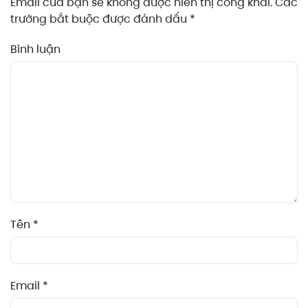
Email của bạn sẽ không được hiển thị công khai. Các
trường bắt buộc được đánh dấu
*
Bình luận
Tên
*
Email
*