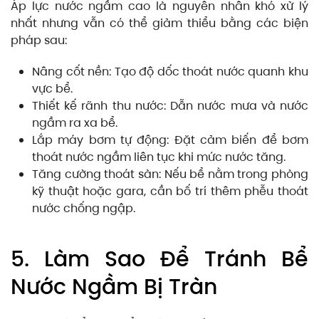
Áp lực nước ngầm cao là nguyên nhân khó xử lý
nhất nhưng vẫn có thể giảm thiểu bằng các biện
pháp sau:
Nâng cốt nền: Tạo độ dốc thoát nước quanh khu
vực bể.
Thiết kế rãnh thu nước: Dẫn nước mưa và nước
ngầm ra xa bể.
Lắp máy bơm tự động: Đặt cảm biến để bơm
thoát nước ngầm liên tục khi mức nước tăng.
Tăng cường thoát sàn: Nếu bể nằm trong phòng
kỹ thuật hoặc gara, cần bố trí thêm phễu thoát
nước chống ngập.
5. Làm Sao Để Tránh Bể
Nước Ngầm Bị Tràn