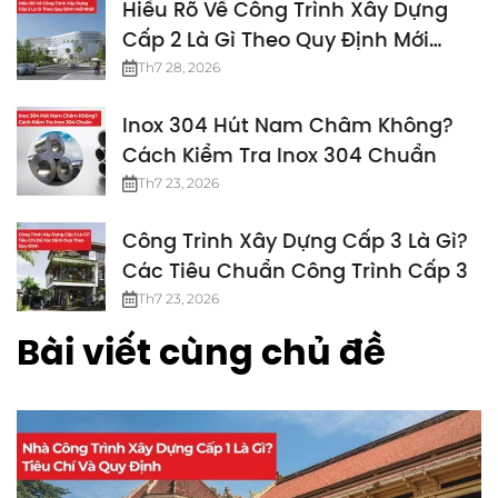
Hiểu Rõ Về Công Trình Xây Dựng
Cấp 2 Là Gì Theo Quy Định Mới
Nhất
Th7 28, 2026
Inox 304 Hút Nam Châm Không?
Cách Kiểm Tra Inox 304 Chuẩn
Th7 23, 2026
Công Trình Xây Dựng Cấp 3 Là Gì?
Các Tiêu Chuẩn Công Trình Cấp 3
Th7 23, 2026
Bài viết cùng chủ đề