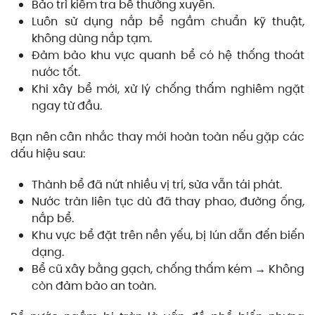
Bảo trì kiểm tra bể thường xuyên.
Luôn sử dụng nắp bể ngầm chuẩn kỹ thuật,
không dùng nắp tạm.
Đảm bảo khu vực quanh bể có hệ thống thoát
nước tốt.
Khi xây bể mới, xử lý chống thấm nghiêm ngặt
ngay từ đầu.
Bạn nên cân nhắc thay mới hoàn toàn nếu gặp các
dấu hiệu sau:
Thành bể đã nứt nhiều vị trí, sửa vẫn tái phát.
Nước tràn liên tục dù đã thay phao, đường ống,
nắp bể.
Khu vực bể đặt trên nền yếu, bị lún dẫn đến biến
dạng.
Bể cũ xây bằng gạch, chống thấm kém → Không
còn đảm bảo an toàn.