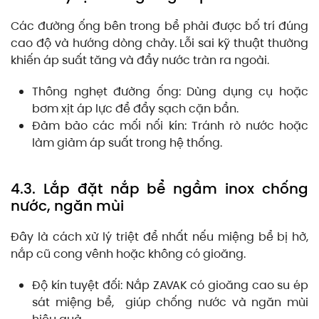
Các đường ống bên trong bể phải được bố trí đúng
cao độ và hướng dòng chảy. Lỗi sai kỹ thuật thường
khiến áp suất tăng và đẩy nước tràn ra ngoài.
Thông nghẹt đường ống: Dùng dụng cụ hoặc
bơm xịt áp lực để đẩy sạch cặn bẩn.
Đảm bảo các mối nối kín: Tránh rò nước hoặc
làm giảm áp suất trong hệ thống.
4.3. Lắp đặt nắp bể ngầm inox chống
nước, ngăn mùi
Đây là cách xử lý triệt để nhất nếu miệng bể bị hở,
nắp cũ cong vênh hoặc không có gioăng.
Độ kín tuyệt đối: Nắp ZAVAK có gioăng cao su ép
sát miệng bể, giúp chống nước và ngăn mùi