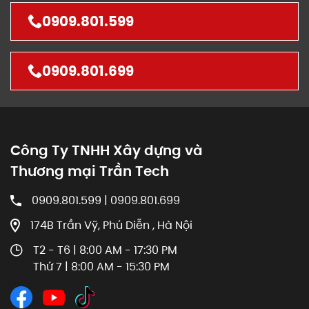
0909.801.599
0909.801.699
Công Ty TNHH Xây dựng và
Thương mại Trần Tech
0909.801.599 | 0909.801.699
174B Trần Vỹ, Phú Diễn , Hà Nội
T2 - T6 | 8:00 AM - 17:30 PM
Thứ 7 | 8:00 AM - 15:30 PM