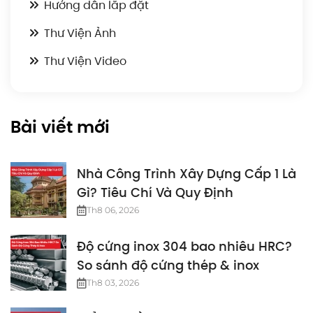
Hướng dẫn lắp đặt
Thư Viện Ảnh
Thư Viện Video
Bài viết mới
Nhà Công Trình Xây Dựng Cấp 1 Là
Gì? Tiêu Chí Và Quy Định
Th8 06, 2026
Độ cứng inox 304 bao nhiêu HRC?
So sánh độ cứng thép & inox
Th8 03, 2026