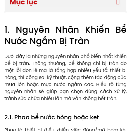
Mục lục
1. Nguyên Nhân Khiến Bể
Nước Ngầm Bị Tràn
Dưới đây là những nguyên nhân phổ biến nhất khiến
bể bị tràn. Thông thường, bể không chỉ bị tràn do
một lỗi đơn lẻ mà là tổng hợp nhiều yếu tố: thiết bị
hỏng, thi công sai kỹ thuật, cộng thêm tác động của
mưa lớn hoặc mực nước ngầm cao. Hiểu rõ từng
nguyên nhân sẽ giúp bạn chọn đúng cách xử lý,
tránh sửa chữa nhiều lần mà vẫn không hết tràn.
2.1. Phao bể nước hỏng hoặc kẹt
Phao là thiết bị điều khiển việc đóng/mở bơm khi