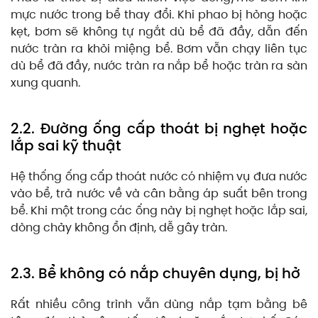
mực nước trong bể thay đổi. Khi phao bị hỏng hoặc
kẹt, bơm sẽ không tự ngắt dù bể đã đầy, dẫn đến
nước tràn ra khỏi miệng bể. Bơm vẫn chạy liên tục
dù bể đã đầy, nước tràn ra nắp bể hoặc tràn ra sàn
xung quanh.
2.2. Đường ống cấp thoát bị nghẹt hoặc
lắp sai kỹ thuật
Hệ thống ống cấp thoát nước có nhiệm vụ đưa nước
vào bể, trả nước về và cân bằng áp suất bên trong
bể. Khi một trong các ống này bị nghẹt hoặc lắp sai,
dòng chảy không ổn định, dễ gây tràn.
2.3. Bể không có nắp chuyên dụng, bị hở
Rất nhiều công trình vẫn dùng nắp tạm bằng bê