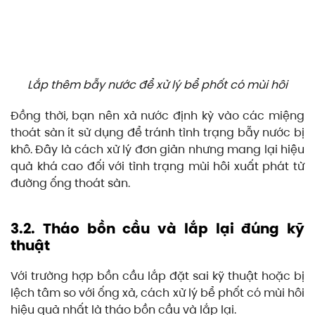
Lắp thêm bẫy nước để xử lý bể phốt có mùi hôi
Đồng thời, bạn nên xả nước định kỳ vào các miệng
thoát sàn ít sử dụng để tránh tình trạng bẫy nước bị
khô. Đây là cách xử lý đơn giản nhưng mang lại hiệu
quả khá cao đối với tình trạng mùi hôi xuất phát từ
đường ống thoát sàn.
3.2. Tháo bồn cầu và lắp lại đúng kỹ
thuật
Với trường hợp bồn cầu lắp đặt sai kỹ thuật hoặc bị
lệch tâm so với ống xả, cách xử lý bể phốt có mùi hôi
hiệu quả nhất là tháo bồn cầu và lắp lại.