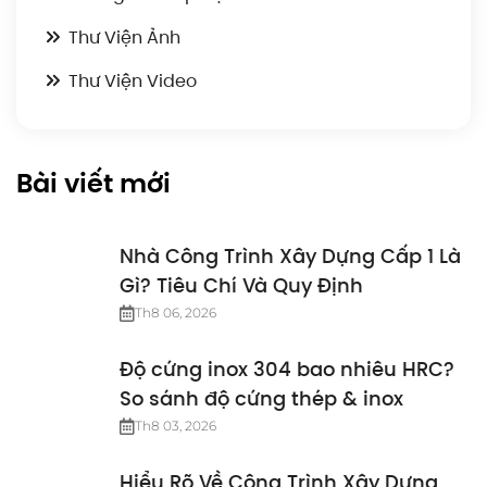
Thư Viện Ảnh
Thư Viện Video
Bài viết mới
Nhà Công Trình Xây Dựng Cấp 1 Là
Gì? Tiêu Chí Và Quy Định
Th8 06, 2026
Độ cứng inox 304 bao nhiêu HRC?
So sánh độ cứng thép & inox
Th8 03, 2026
Hiểu Rõ Về Công Trình Xây Dựng