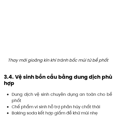
Thay mới gioăng kín khí tránh bốc mùi từ bể phốt
3.4. Vệ sinh bồn cầu bằng dung dịch phù
hợp
Dung dịch vệ sinh chuyên dụng an toàn cho bể
phốt
Chế phẩm vi sinh hỗ trợ phân hủy chất thải
Baking soda kết hợp giấm để khử mùi nhẹ