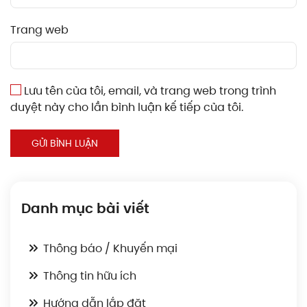
Trang web
Lưu tên của tôi, email, và trang web trong trình
duyệt này cho lần bình luận kế tiếp của tôi.
GỬI BÌNH LUẬN
Danh mục bài viết
Thông báo / Khuyến mại
Thông tin hữu ích
Hướng dẫn lắp đặt