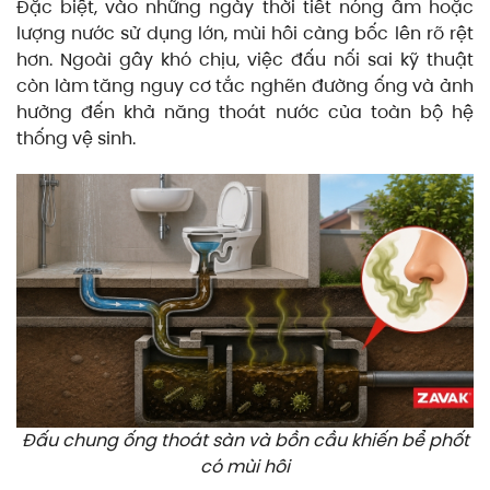
Đặc biệt, vào những ngày thời tiết nóng ẩm hoặc
lượng nước sử dụng lớn, mùi hôi càng bốc lên rõ rệt
hơn. Ngoài gây khó chịu, việc đấu nối sai kỹ thuật
còn làm tăng nguy cơ tắc nghẽn đường ống và ảnh
hưởng đến khả năng thoát nước của toàn bộ hệ
thống vệ sinh.
Đấu chung ống thoát sàn và bồn cầu khiến bể phốt
có mùi hôi