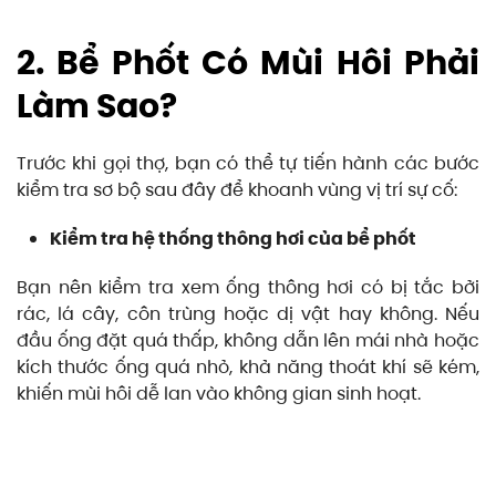
2. Bể Phốt Có Mùi Hôi Phải
Làm Sao?
Trước khi gọi thợ, bạn có thể tự tiến hành các bước
kiểm tra sơ bộ sau đây để khoanh vùng vị trí sự cố:
Kiểm tra hệ thống thông hơi của bể phốt
Bạn nên kiểm tra xem ống thông hơi có bị tắc bởi
rác, lá cây, côn trùng hoặc dị vật hay không. Nếu
đầu ống đặt quá thấp, không dẫn lên mái nhà hoặc
kích thước ống quá nhỏ, khả năng thoát khí sẽ kém,
khiến mùi hôi dễ lan vào không gian sinh hoạt.