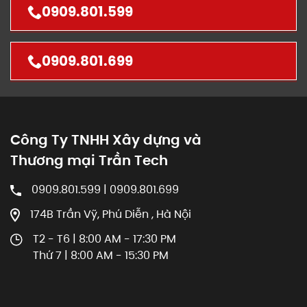
0909.801.599
0909.801.699
Công Ty TNHH Xây dựng và
Thương mại Trần Tech
0909.801.599 | 0909.801.699
174B Trần Vỹ, Phú Diễn , Hà Nội
T2 - T6 | 8:00 AM - 17:30 PM
Thứ 7 | 8:00 AM - 15:30 PM