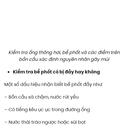
Kiểm tra ống thông hơi, bể phốt và các điểm trên
bồn cầu xác định nguyên nhân gây mùi
Kiểm tra bể phốt có bị đầy hay không
Một số dấu hiệu nhận biết bể phốt đầy như:
– Bồn cầu xả chậm, nước rút yếu
– Có tiếng kêu ục ục trong đường ống
– Nước thải trào ngược hoặc sủi bọt