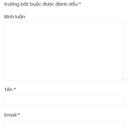
trường bắt buộc được đánh dấu
*
Bình luận
Tên
*
Email
*