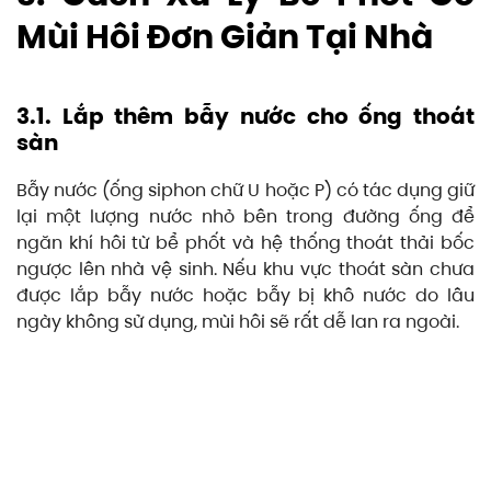
Mùi Hôi Đơn Giản Tại Nhà
3.1. Lắp thêm bẫy nước cho ống thoát
sàn
Bẫy nước (ống siphon chữ U hoặc P) có tác dụng giữ
lại một lượng nước nhỏ bên trong đường ống để
ngăn khí hôi từ bể phốt và hệ thống thoát thải bốc
ngược lên nhà vệ sinh. Nếu khu vực thoát sàn chưa
được lắp bẫy nước hoặc bẫy bị khô nước do lâu
ngày không sử dụng, mùi hôi sẽ rất dễ lan ra ngoài.