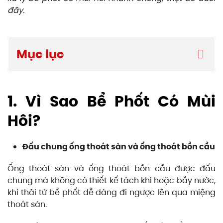
đây.
Mục lục
1. Vì Sao Bể Phốt Có Mùi
Hôi?
Đấu chung ống thoát sàn và ống thoát bồn cầu
Ống thoát sàn và ống thoát bồn cầu được đấu
chung mà không có thiết kế tách khí hoặc bẫy nước,
khí thải từ bể phốt dễ dàng đi ngược lên qua miệng
thoát sàn.