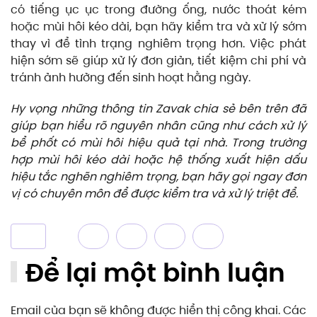
có tiếng ục ục trong đường ống, nước thoát kém
hoặc mùi hôi kéo dài, bạn hãy kiểm tra và xử lý sớm
thay vì để tình trạng nghiêm trọng hơn. Việc phát
hiện sớm sẽ giúp xử lý đơn giản, tiết kiệm chi phí và
tránh ảnh hưởng đến sinh hoạt hằng ngày.
Hy vọng những thông tin Zavak chia sẻ bên trên đã
giúp bạn hiểu rõ nguyên nhân cũng như cách xử lý
bể phốt có mùi hôi hiệu quả tại nhà. Trong trường
hợp mùi hôi kéo dài hoặc hệ thống xuất hiện dấu
hiệu tắc nghẽn nghiêm trọng, bạn hãy gọi ngay đơn
vị có chuyên môn để được kiểm tra và xử lý triệt để.
Để lại một bình luận
Email của bạn sẽ không được hiển thị công khai. Các