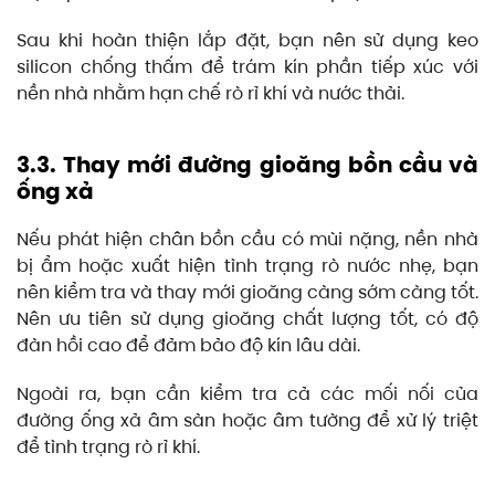
Sau khi hoàn thiện lắp đặt, bạn nên sử dụng keo
silicon chống thấm để trám kín phần tiếp xúc với
nền nhà nhằm hạn chế rò rỉ khí và nước thải.
3.3. Thay mới đường gioăng bồn cầu và
ống xả
Nếu phát hiện chân bồn cầu có mùi nặng, nền nhà
bị ẩm hoặc xuất hiện tình trạng rò nước nhẹ, bạn
nên kiểm tra và thay mới gioăng càng sớm càng tốt.
Nên ưu tiên sử dụng gioăng chất lượng tốt, có độ
đàn hồi cao để đảm bảo độ kín lâu dài.
Ngoài ra, bạn cần kiểm tra cả các mối nối của
đường ống xả âm sàn hoặc âm tường để xử lý triệt
để tình trạng rò rỉ khí.