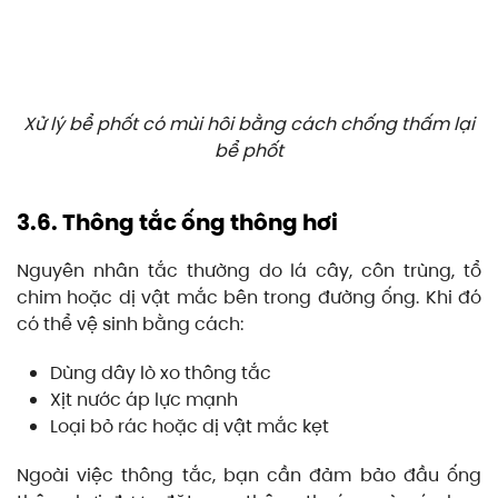
Xử lý bể phốt có mùi hôi bằng cách chống thấm lại
bể phốt
3.6. Thông tắc ống thông hơi
Nguyên nhân tắc thường do lá cây, côn trùng, tổ
chim hoặc dị vật mắc bên trong đường ống. Khi đó
có thể vệ sinh bằng cách:
Dùng dây lò xo thông tắc
Xịt nước áp lực mạnh
Loại bỏ rác hoặc dị vật mắc kẹt
Ngoài việc thông tắc, bạn cần đảm bảo đầu ống