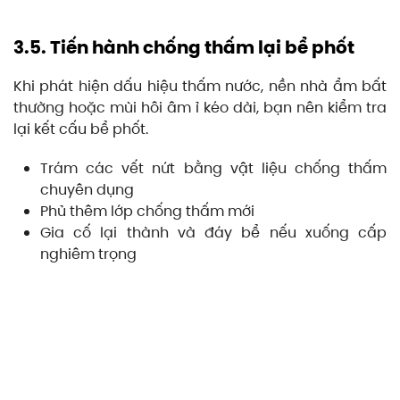
3.5. Tiến hành chống thấm lại bể phốt
Khi phát hiện dấu hiệu thấm nước, nền nhà ẩm bất
thường hoặc mùi hôi âm ỉ kéo dài, bạn nên kiểm tra
lại kết cấu bể phốt.
Trám các vết nứt bằng vật liệu chống thấm
chuyên dụng
Phủ thêm lớp chống thấm mới
Gia cố lại thành và đáy bể nếu xuống cấp
nghiêm trọng