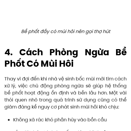
Bể phốt đầy có mùi hôi nên gọi thợ hút
4. Cách Phòng Ngừa Bể
Phốt Có Mùi Hôi
Thay vì đợi đến khi nhà vệ sinh bốc mùi mới tìm cách
xử lý, việc chủ động phòng ngừa sẽ giúp hệ thống
bể phốt hoạt động ổn định và bền lâu hơn. Một vài
thói quen nhỏ trong quá trình sử dụng cũng có thể
giảm đáng kể nguy cơ phát sinh mùi hôi khó chịu:
Không xả rác khó phân hủy vào bồn cầu