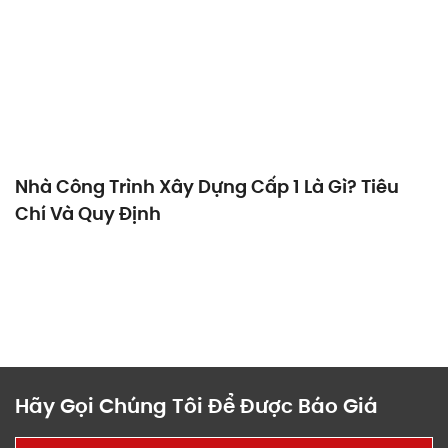
Nhà Công Trình Xây Dựng Cấp 1 Là Gì? Tiêu
Chí Và Quy Định
Hãy Gọi Chúng Tôi Để Được Báo Giá