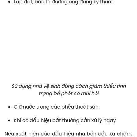
Lắp đặt, bảo trì đường ống đúng kỹ thuật
Sử dụng nhà vệ sinh đúng cách giảm thiểu tình
trạng bể phốt có mùi hôi
Giữ nước trong các phễu thoát sàn
Khi có dấu hiệu bất thường cần xử lý ngay
Nếu xuất hiện các dấu hiệu như bồn cầu xả chậm,