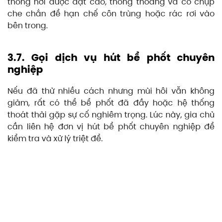
thông hơi được đặt cao, thông thoáng và có chụp
che chắn để hạn chế côn trùng hoặc rác rơi vào
bên trong.
3.7. Gọi dịch vụ hút bể phốt chuyên
nghiệp
Nếu đã thử nhiều cách nhưng mùi hôi vẫn không
giảm, rất có thể bể phốt đã đầy hoặc hệ thống
thoát thải gặp sự cố nghiêm trọng. Lúc này, gia chủ
cần liên hệ đơn vị hút bể phốt chuyên nghiệp để
kiểm tra và xử lý triệt để.