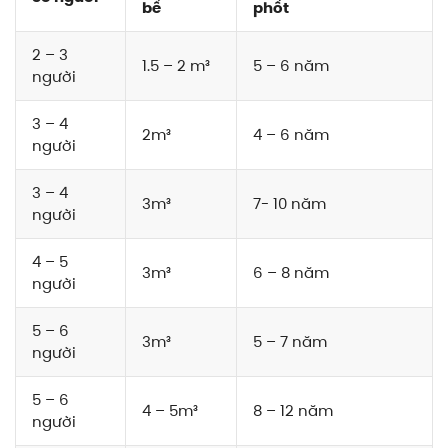
bể
phốt
2 – 3
1.5 – 2 m³
5 – 6 năm
người
3 – 4
2m³
4 – 6 năm
người
3 – 4
3m³
7- 10 năm
người
4 – 5
3m³
6 – 8 năm
người
5 – 6
3m³
5 – 7 năm
người
5 – 6
4 – 5m³
8 – 12 năm
người