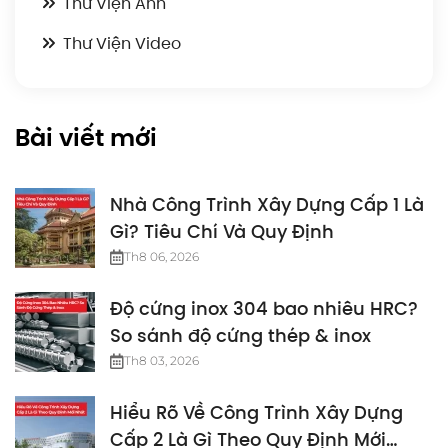
Thư Viện Ảnh
Thư Viện Video
Bài viết mới
Nhà Công Trình Xây Dựng Cấp 1 Là
Gì? Tiêu Chí Và Quy Định
Th8 06, 2026
Độ cứng inox 304 bao nhiêu HRC?
So sánh độ cứng thép & inox
Th8 03, 2026
Hiểu Rõ Về Công Trình Xây Dựng
Cấp 2 Là Gì Theo Quy Định Mới