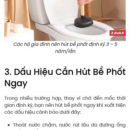
Các hộ gia đình nên hút bể phốt định kỳ 3 – 5
năm/lần
3. Dấu Hiệu Cần Hút Bể Phốt
Ngay
Trong nhiều trường hợp, thay vì chờ đến mốc thời
gian định kỳ, bạn nên hút bể phốt ngay khi xuất hiện
các dấu hiệu cảnh báo dưới đây:
Thoát nước chậm, nước rút lâu dù đường ống