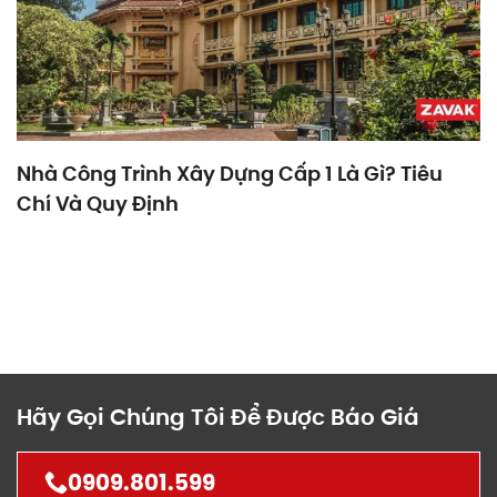
Nhà Công Trình Xây Dựng Cấp 1 Là Gì? Tiêu
Chí Và Quy Định
Hãy Gọi Chúng Tôi Để Được Báo Giá
0909.801.599