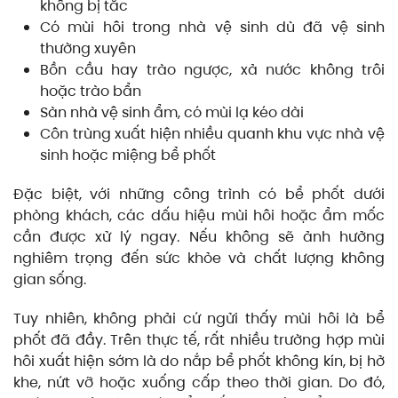
không bị tắc
Có mùi hôi trong nhà vệ sinh dù đã vệ sinh
thường xuyên
Bồn cầu hay trào ngược, xả nước không trôi
hoặc trào bẩn
Sàn nhà vệ sinh ẩm, có mùi lạ kéo dài
Côn trùng xuất hiện nhiều quanh khu vực nhà vệ
sinh hoặc miệng bể phốt
Đặc biệt, với những công trình có bể phốt dưới
phòng khách, các dấu hiệu mùi hôi hoặc ẩm mốc
cần được xử lý ngay. Nếu không sẽ ảnh hưởng
nghiêm trọng đến sức khỏe và chất lượng không
gian sống.
Tuy nhiên, không phải cứ ngửi thấy mùi hôi là bể
phốt đã đầy. Trên thực tế, rất nhiều trường hợp mùi
hôi xuất hiện sớm là do nắp bể phốt không kín, bị hở
khe, nứt vỡ hoặc xuống cấp theo thời gian. Do đó,