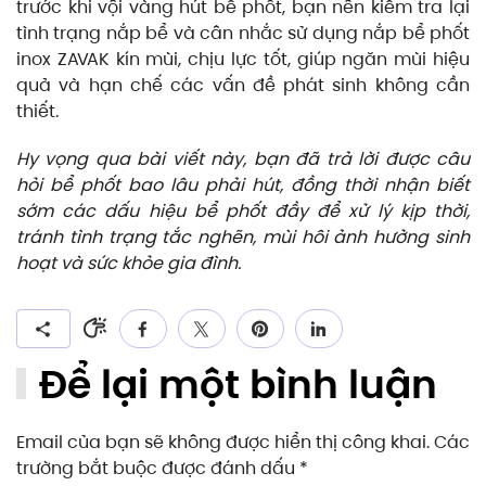
trước khi vội vàng hút bể phốt, bạn nên kiểm tra lại
tình trạng nắp bể và cân nhắc sử dụng nắp bể phốt
inox ZAVAK kín mùi, chịu lực tốt, giúp ngăn mùi hiệu
quả và hạn chế các vấn đề phát sinh không cần
thiết.
Hy vọng qua bài viết này, bạn đã trả lời được câu
hỏi bể phốt bao lâu phải hút, đồng thời nhận biết
sớm các dấu hiệu bể phốt đầy để xử lý kịp thời,
tránh tình trạng tắc nghẽn, mùi hôi ảnh hưởng sinh
hoạt và sức khỏe gia đình.
Để lại một bình luận
Email của bạn sẽ không được hiển thị công khai. Các
trường bắt buộc được đánh dấu
*