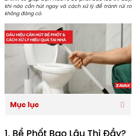
khi nào cần hút ngay và cách xử lý để tránh rủi ro
không đáng có.
Mục lục
1. Bể Phốt Bao Lâu Thì Đầy?