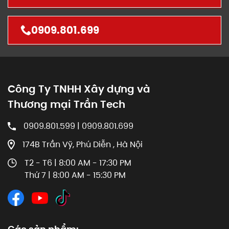
0909.801.699
Công Ty TNHH Xây dựng và
Thương mại Trần Tech
0909.801.599 | 0909.801.699
174B Trần Vỹ, Phú Diễn , Hà Nội
T2 - T6 | 8:00 AM - 17:30 PM
Thứ 7 | 8:00 AM - 15:30 PM