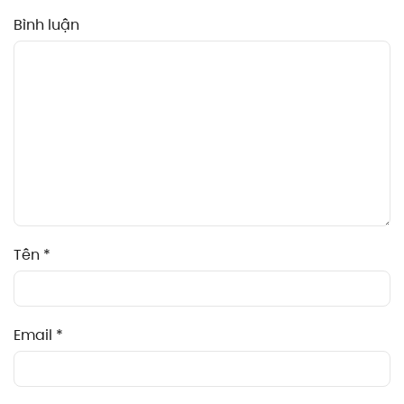
Bình luận
Tên
*
Email
*