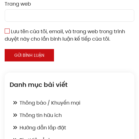
Trang web
Lưu tên của tôi, email, và trang web trong trình
duyệt này cho lần bình luận kế tiếp của tôi.
GỬI BÌNH LUẬN
Danh mục bài viết
Thông báo / Khuyến mại
Thông tin hữu ích
Hướng dẫn lắp đặt