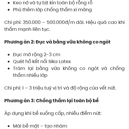
Keo nở và tự bịt kín toàn bộ rỗng rỗ
Phủ thêm lớp chống thấm xi măng
Chi phí: 350.000 – 500.000đ/m dài. Hiệu quả cao khi
thấm mạnh liên tục.
Phương án 2: Đục vá bằng vữa không co ngót
Đục mở rộng 2-3 cm
Quét hồ kết nối Sika Latex
Trám lại bằng vữa không co ngót và chống
thấm nhiều lớp
Chi phí: 1 – 3 triệu tuỳ vị trí và độ rộng của vết nứt.
Phương án 3: Chống thấm lại toàn bộ bể
Áp dụng khi bể xuống cấp, nhiều điểm nứt:
Mài bề mặt – tạo nhám