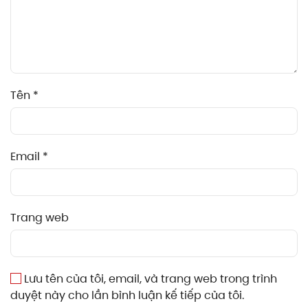
Tên
*
Email
*
Trang web
Lưu tên của tôi, email, và trang web trong trình
duyệt này cho lần bình luận kế tiếp của tôi.