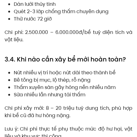
Dán lưới thủy tinh
Quét 2-3 lớp chống thấm chuyên dụng
Thử nước 72 giờ
Chi phí: 2.500.000 – 6.000.000đ/bể tuỳ diện tích và
vật liệu.
3.4. Khi nào cần xây bể mới hoàn toàn?
Nứt nhiều vị trí hoặc nứt dài theo thành bể
Bê tông bị mục, lộ thép, rỗ nặng
Thấm xuyên sàn gây hỏng nền nhiều năm
Sửa nhiều lần nhưng tái thấm
Chi phí xây mới: 8 – 20 triệu tuỳ dung tích, phù hợp
khi bể cũ đã hư hỏng nặng.
Lưu ý: Chi phí thực tế phụ thuộc mức độ hư hại, vật
liệu và khu vực thi công.