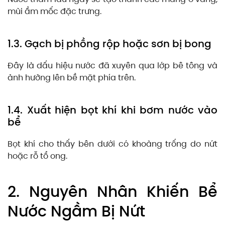
mùi ẩm mốc đặc trưng.
1.3. Gạch bị phồng rộp hoặc sơn bị bong
Đây là dấu hiệu nước đã xuyên qua lớp bê tông và
ảnh hưởng lên bề mặt phía trên.
1.4. Xuất hiện bọt khí khi bơm nước vào
bể
Bọt khí cho thấy bên dưới có khoảng trống do nứt
hoặc rỗ tổ ong.
2. Nguyên Nhân Khiến Bể
Nước Ngầm Bị Nứt