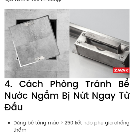
4. Cách Phòng Tránh Bể
Nước Ngầm Bị Nứt Ngay Từ
Đầu
Dùng bê tông mác ≥ 250 kết hợp phụ gia chống
thấm