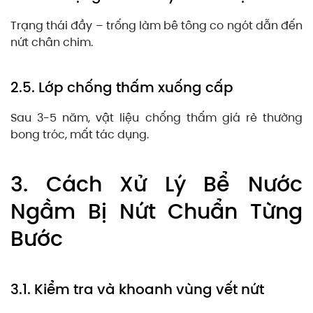
Trạng thái đầy – trống làm bê tông co ngót dẫn đến
nứt chân chim.
2.5. Lớp chống thấm xuống cấp
Sau 3-5 năm, vật liệu chống thấm giá rẻ thường
bong tróc, mất tác dụng.
3. Cách Xử Lý Bể Nước
Ngầm Bị Nứt Chuẩn Từng
Bước
3.1. Kiểm tra và khoanh vùng vết nứt