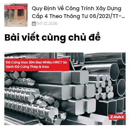
Quy Định Về Công Trình Xây Dựng
Cấp 4 Theo Thông Tư 06/2021/TT-
BXD
Th7 22, 2026
Bài viết cùng chủ đề