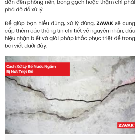
dẫn đến phồng nền, bong gạch hoặc thậm chí phải
phá dỡ để xử lý.
Để giúp bạn hiểu đúng, xử lý đúng,
ZAVAK
sẽ cung
cấp thêm các thông tin chi tiết về nguyên nhân, dấu
hiệu nhận biết và giải pháp khắc phục triệt để trong
bài viết dưới đây.