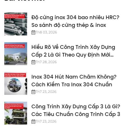
Độ cứng inox 304 bao nhiêu HRC?
So sánh độ cứng thép & inox
Th8 03, 2026
Hiểu Rõ Về Công Trình Xây Dựng
Cấp 2 Là Gì Theo Quy Định Mới
Nhất
Th7 28, 2026
Inox 304 Hút Nam Châm Không?
Cách Kiểm Tra Inox 304 Chuẩn
Th7 23, 2026
Công Trình Xây Dựng Cấp 3 Là Gì?
Các Tiêu Chuẩn Công Trình Cấp 3
Th7 23, 2026