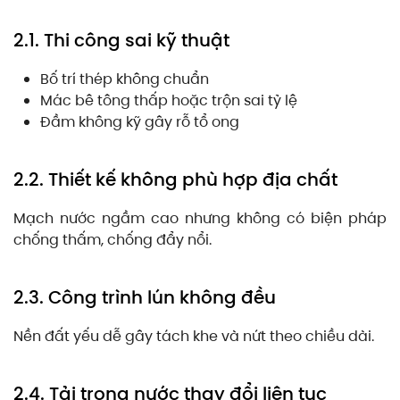
2.1. Thi công sai kỹ thuật
Bố trí thép không chuẩn
Mác bê tông thấp hoặc trộn sai tỷ lệ
Đầm không kỹ gây rỗ tổ ong
2.2. Thiết kế không phù hợp địa chất
Mạch nước ngầm cao nhưng không có biện pháp
chống thấm, chống đẩy nổi.
2.3. Công trình lún không đều
Nền đất yếu dễ gây tách khe và nứt theo chiều dài.
2.4. Tải trọng nước thay đổi liên tục