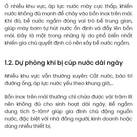
Ở nhiều khu vực, áp lực nước máy cực thấp, khiến
nước không đủ mạnh để chảy vào bồn inox trên mái.
Khi đó, bể nước ngầm đóng vai trò bể trung gian,
giúp máy bơm tự hút nước ổn định và đẩy lên bồn
mái. Đây là một trong những lý do phổ biến nhất
khiến gia chủ quyết định có nên xây bể nước ngầm.
1.2. Dự phòng khi bị cúp nước dài ngày
Nhiều khu vực vẫn thường xuyên: Cắt nước, bảo trì
đường ống, áp lực nước yếu theo khung giờ,…
Bồn inox trên mái thường chỉ chứa được vài trăm lít
nên không đủ cho sinh hoạt dài ngày. Bể ngầm
dung tích 5-10m³ giúp gia đình chủ động nguồn
nước, đặc biệt với nhà đông người, kinh doanh hoặc
dùng nhiều thiết bị.