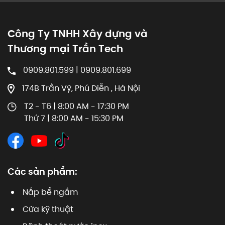
Công Ty TNHH Xây dựng và
Thương mại Trần Tech
0909.801.599 | 0909.801.699
174B Trần Vỹ, Phú Diễn , Hà Nội
T2 - T6 | 8:00 AM - 17:30 PM
Thứ 7 | 8:00 AM - 15:30 PM
Các sản phẩm:
Nắp bể ngầm
Cửa kỹ thuật