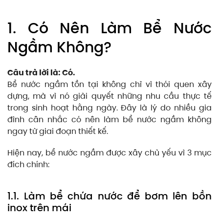
1. Có Nên Làm Bể Nước
Ngầm Không?
Câu trả lời là: Có.
Bể nước ngầm tồn tại không chỉ vì thói quen xây
dựng, mà vì nó giải quyết những nhu cầu thực tế
trong sinh hoạt hằng ngày. Đây là lý do nhiều gia
đình cân nhắc có nên làm bể nước ngầm không
ngay từ giai đoạn thiết kế.
Hiện nay, bể nước ngầm được xây chủ yếu vì 3 mục
đích chính:
1.1. Làm bể chứa nước để bơm lên bồn
inox trên mái