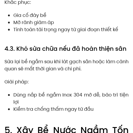
Khắc phục:
Gia cố đáy bể
Mở rãnh giảm áp
Tính toán tải trọng ngay từ giai đoạn thiết kế
4.3. Khó sửa chữa nếu đã hoàn thiện sân
Sửa lại bể ngầm sau khi lát gạch sân hoặc làm cảnh
quan sẽ mất thời gian và chi phí.
Giải pháp:
Dùng nắp bể ngầm Inox 304 mở dễ, bảo trì tiện
lợi
Kiểm tra chống thấm ngay từ đầu
5. Xây Bể Nước Ngầm Tốn