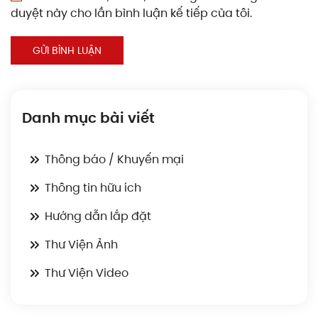
duyệt này cho lần bình luận kế tiếp của tôi.
GỬI BÌNH LUẬN
Danh mục bài viết
Thông báo / Khuyến mại
Thông tin hữu ích
Hướng dẫn lắp đặt
Thư Viện Ảnh
Thư Viện Video