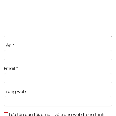
Tên
*
Email
*
Trang web
Lưu tên của tôi, email, và trang web trong trình