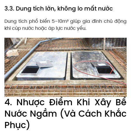
3.3. Dung tích lớn, không lo mất nước
Dung tích phổ biến 5–10m³ giúp gia đình chủ động
khi cúp nước hoặc áp lực nước yếu.
4. Nhược Điểm Khi Xây Bể
Nước Ngầm (Và Cách Khắc
Phục)