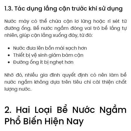
1.3. Tác dụng lắng cặn trước khi sử dụng
Nước máy có thể chứa cặn lơ lửng hoặc rỉ sét từ
đường ống. Bể nước ngầm đóng vai trò bể lắng tự
nhiên, giúp cặn lắng xuống đáy, từ đó:
Nước đưa lên bồn mái sạch hơn
Thiết bị vệ sinh giảm bám cặn
Đường ống ít bị nghẹt hơn
Nhờ đó, nhiều gia đình quyết định có nên làm bể
nước ngầm không dựa trên tiêu chí cải thiện chất
lượng nước.
2. Hai Loại Bể Nước Ngầm
Phổ Biến Hiện Nay