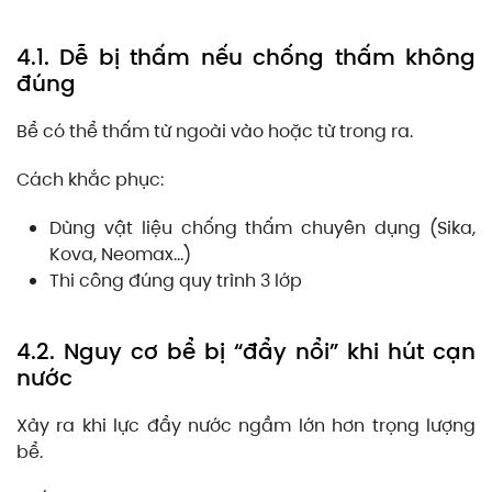
4.1. Dễ bị thấm nếu chống thấm không
đúng
Bể có thể thấm từ ngoài vào hoặc từ trong ra.
Cách khắc phục:
Dùng vật liệu chống thấm chuyên dụng (Sika,
Kova, Neomax…)
Thi công đúng quy trình 3 lớp
4.2. Nguy cơ bể bị “đẩy nổi” khi hút cạn
nước
Xảy ra khi lực đẩy nước ngầm lớn hơn trọng lượng
bể.