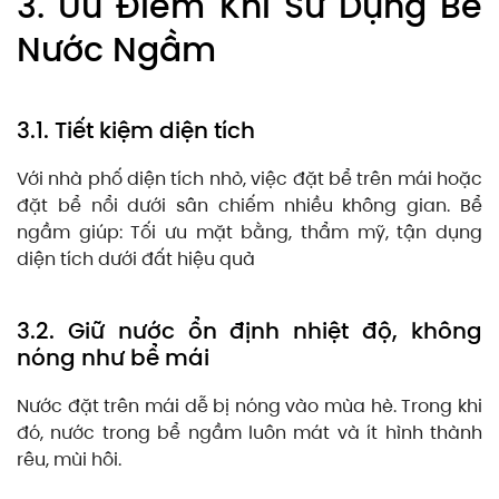
3. Ưu Điểm Khi Sử Dụng Bể
Nước Ngầm
3.1. Tiết kiệm diện tích
Với nhà phố diện tích nhỏ, việc đặt bể trên mái hoặc
đặt bể nổi dưới sân chiếm nhiều không gian. Bể
ngầm giúp: Tối ưu mặt bằng, thẩm mỹ, tận dụng
diện tích dưới đất hiệu quả
3.2. Giữ nước ổn định nhiệt độ, không
nóng như bể mái
Nước đặt trên mái dễ bị nóng vào mùa hè. Trong khi
đó, nước trong bể ngầm luôn mát và ít hình thành
rêu, mùi hôi.