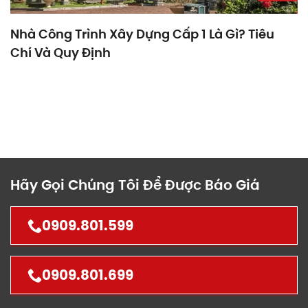
Nhà Công Trình Xây Dựng Cấp 1 Là Gì? Tiêu
Chí Và Quy Định
Hãy Gọi Chúng Tôi Để Được Báo Giá
0909.801.599
0909.801.699