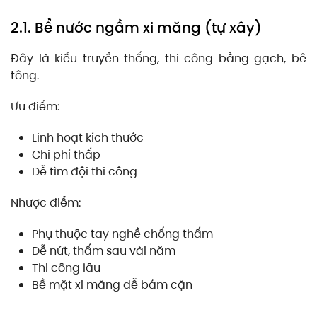
2.1. Bể nước ngầm xi măng (tự xây)
Đây là kiểu truyền thống, thi công bằng gạch, bê
tông.
Ưu điểm:
Linh hoạt kích thước
Chi phí thấp
Dễ tìm đội thi công
Nhược điểm:
Phụ thuộc tay nghề chống thấm
Dễ nứt, thấm sau vài năm
Thi công lâu
Bề mặt xi măng dễ bám cặn