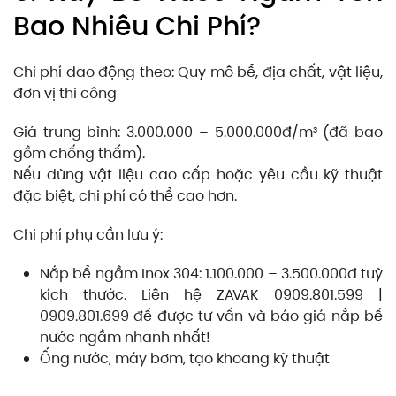
Bao Nhiêu Chi Phí?
Chi phí dao động theo: Quy mô bể, địa chất, vật liệu,
đơn vị thi công
Giá trung bình: 3.000.000 – 5.000.000đ/m³ (đã bao
gồm chống thấm).
Nếu dùng vật liệu cao cấp hoặc yêu cầu kỹ thuật
đặc biệt, chi phí có thể cao hơn.
Chi phí phụ cần lưu ý:
Nắp bể ngầm Inox 304: 1.100.000 – 3.500.000đ tuỳ
kích thước. Liên hệ ZAVAK 0909.801.599 |
0909.801.699 để được tư vấn và báo giá nắp bể
nước ngầm nhanh nhất!
Ống nước, máy bơm, tạo khoang kỹ thuật