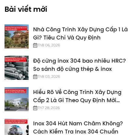
Bài viết mới
Nhà Công Trình Xây Dựng Cấp 1 Là
Gì? Tiêu Chí Và Quy Định
Th8 06, 2026
Độ cứng inox 304 bao nhiêu HRC?
So sánh độ cứng thép & inox
Th8 03, 2026
Hiểu Rõ Về Công Trình Xây Dựng
Cấp 2 Là Gì Theo Quy Định Mới
Nhất
Th7 28, 2026
Inox 304 Hút Nam Châm Không?
Cách Kiểm Tra Inox 304 Chuẩn