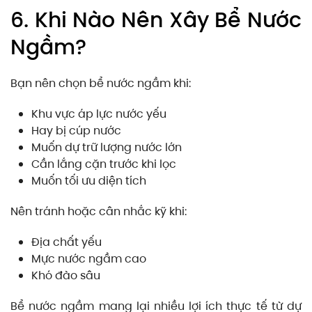
6. Khi Nào Nên Xây Bể Nước
Ngầm?
Bạn nên chọn bể nước ngầm khi:
Khu vực áp lực nước yếu
Hay bị cúp nước
Muốn dự trữ lượng nước lớn
Cần lắng cặn trước khi lọc
Muốn tối ưu diện tích
Nên tránh hoặc cân nhắc kỹ khi:
Địa chất yếu
Mực nước ngầm cao
Khó đào sâu
Bể nước ngầm mang lại nhiều lợi ích thực tế từ dự