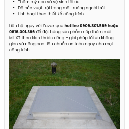
Thẩm mỹ cao và vệ sinh tối ưu
Độ bền vượt trội trong môi trường ngoài trời
Linh hoạt theo thiết kế công trình
Liên hệ ngay với Zavak qua
hotline 0909.801.599 hoặc
0916.001.366
để đặt hàng sản phẩm nắp thăm mái
MHXT theo kích thước riêng – giải pháp tối ưu không
gian và nâng cao tiêu chuẩn an toàn ngay cho mọi
công trình.