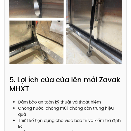
5. Lợi ích của cửa lên mái Zavak
MHXT
Đảm bảo an toàn kỹ thuật và thoát hiểm
Chống nước, chống mùi, chống côn trùng hiệu
quả
Thiết kế tiện dụng cho việc bảo trì và kiểm tra định
kỳ