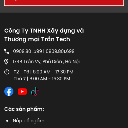
Công Ty TNHH Xây dựng và
Thương mại Trần Tech
0909.801.599 | 0909.801.699
174B Trần Vỹ, Phú Diễn , Hà Nội
T2 - T6 | 8:00 AM - 17:30 PM
Thứ 7 | 8:00 AM - 15:30 PM
Các sản phẩm:
Nắp bể ngầm