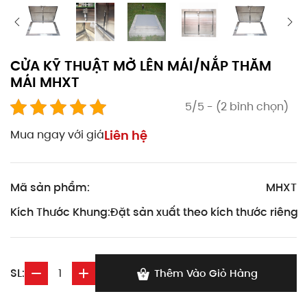
CỬA KỸ THUẬT MỞ LÊN MÁI/NẮP THĂM
MÁI MHXT
5/5 - (2 bình chọn)
Mua ngay với giá
Liên hệ
Mã sản phẩm:
MHXT
Kích Thước Khung:
Đặt sản xuất theo kích thước riêng
SL:
Thêm Vào Giỏ Hàng