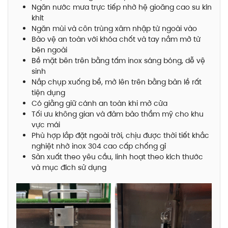
Ngăn nước mưa trực tiếp nhờ hệ gioăng cao su kín
khít
Ngăn mùi và côn trùng xâm nhập từ ngoài vào
Bảo vệ an toàn với khóa chốt và tay nắm mở từ
bên ngoài
Bề mặt bên trên bằng tấm inox sáng bóng, dễ vệ
sinh
Nắp chụp xuống bể, mở lên trên bằng bản lề rất
tiện dụng
Có giằng giữ cánh an toàn khi mở cửa
Tối ưu không gian và đảm bảo thẩm mỹ cho khu
vực mái
Phù hợp lắp đặt ngoài trời, chịu được thời tiết khắc
nghiệt nhờ inox 304 cao cấp chống gỉ
Sản xuất theo yêu cầu, linh hoạt theo kích thước
và mục đích sử dụng