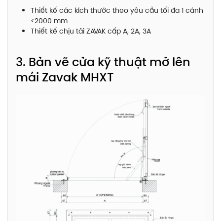
Thiết kế các kích thước theo yêu cầu tối đa 1 cánh
<2000 mm
Thiết kế chịu tải ZAVAK cấp A, 2A, 3A
3. Bản vẽ cửa kỹ thuật mở lên
mái Zavak MHXT