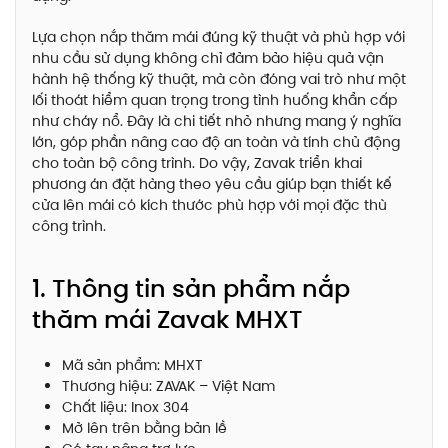
Lựa chọn nắp thăm mái đúng kỹ thuật và phù hợp với
nhu cầu sử dụng không chỉ đảm bảo hiệu quả vận
hành hệ thống kỹ thuật, mà còn đóng vai trò như một
lối thoát hiểm quan trọng trong tình huống khẩn cấp
như cháy nổ. Đây là chi tiết nhỏ nhưng mang ý nghĩa
lớn, góp phần nâng cao độ an toàn và tính chủ động
cho toàn bộ công trình. Do vậy, Zavak triển khai
phương án đặt hàng theo yêu cầu giúp bạn thiết kế
cửa lên mái có kích thước phù hợp với mọi đặc thù
công trình.
1. Thông tin sản phẩm nắp
thăm mái Zavak MHXT
Mã sản phẩm: MHXT
Thương hiệu: ZAVAK – Việt Nam
Chất liệu: Inox 304
Mở lên trên bằng bản lề