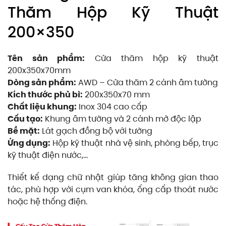
Thăm Hộp Kỹ Thuật
200×350
Tên sản phẩm:
Cửa thăm hộp kỹ thuật
200x350x70mm
Dòng sản phẩm:
AWD – Cửa thăm 2 cánh âm tường
Kích thước phủ bì:
200x350x70 mm
Chất liệu khung:
Inox 304 cao cấp
Cấu tạo:
Khung âm tường và 2 cánh mở độc lập
Bề mặt:
Lát gạch đồng bộ với tường
Ứng dụng:
Hộp kỹ thuật nhà vệ sinh, phòng bếp, trục
kỹ thuật điện nước,…
Thiết kế dạng chữ nhật giúp tăng không gian thao
tác, phù hợp với cụm van khóa, ống cấp thoát nước
hoặc hệ thống điện.