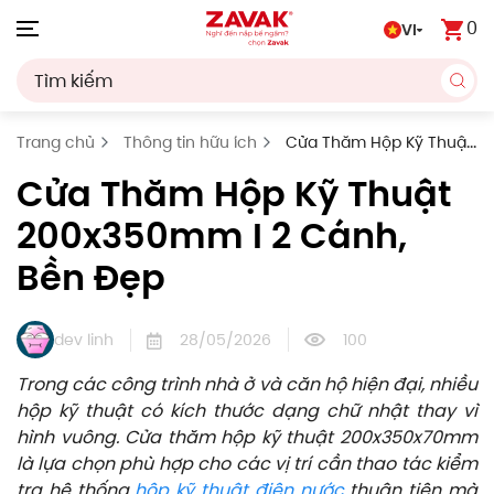
0
VI
Skip to main content
Trang chủ
Thông tin hữu ích
Cửa Thăm Hộp Kỹ Thuật
200x350mm I 2 Cánh, Bền Đẹp
Cửa Thăm Hộp Kỹ Thuật
200x350mm I 2 Cánh,
Bền Đẹp
dev linh
28/05/2026
100
Trong các công trình nhà ở và căn hộ hiện đại, nhiều
hộp kỹ thuật có kích thước dạng chữ nhật thay vì
hình vuông. Cửa thăm hộp kỹ thuật 200x350x70mm
là lựa chọn phù hợp cho các vị trí cần thao tác kiểm
tra hệ thống
hộp kỹ thuật điện nước
thuận tiện mà