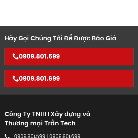
Hãy Gọi Chúng Tôi Để Được Báo Giá
0909.801.599
0909.801.699
Công Ty TNHH Xây dựng và
Thương mại Trần Tech
0909.801.599 | 0909.801.699