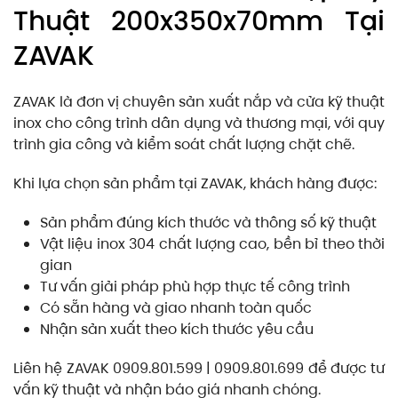
Thuật 200x350x70mm Tại
ZAVAK
ZAVAK là đơn vị chuyên sản xuất nắp và cửa kỹ thuật
inox cho công trình dân dụng và thương mại, với quy
trình gia công và kiểm soát chất lượng chặt chẽ.
Khi lựa chọn sản phẩm tại ZAVAK, khách hàng được:
Sản phẩm đúng kích thước và thông số kỹ thuật
Vật liệu inox 304 chất lượng cao, bền bỉ theo thời
gian
Tư vấn giải pháp phù hợp thực tế công trình
Có sẵn hàng và giao nhanh toàn quốc
Nhận sản xuất theo kích thước yêu cầu
Liên hệ ZAVAK 0909.801.599 | 0909.801.699 để được tư
vấn kỹ thuật và nhận báo giá nhanh chóng.