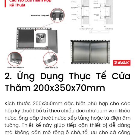
2. Ứng Dụng Thực Tế Cửa
Thăm 200x350x70mm
Kích thước 200x350mm đặc biệt phù hợp cho các
hộp kỹ thuật bố trí theo chiều dọc như cụm van khóa
nước, ống cấp thoát nước xếp tầng hoặc tủ điện âm
tường. Thiết kế này giúp tiếp cận thiết bị dễ dàng
mà không cần mở rộng ô chờ, tối ưu cho cả công