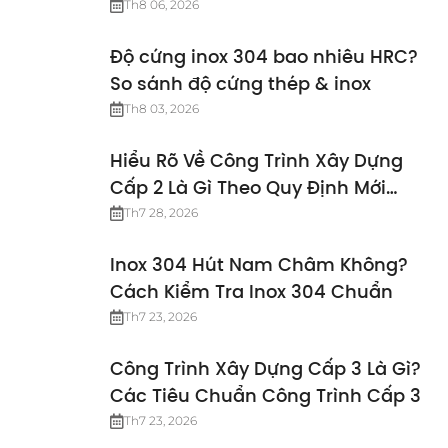
Th8 06, 2026
Độ cứng inox 304 bao nhiêu HRC?
So sánh độ cứng thép & inox
Th8 03, 2026
Hiểu Rõ Về Công Trình Xây Dựng
Cấp 2 Là Gì Theo Quy Định Mới
Nhất
Th7 28, 2026
Inox 304 Hút Nam Châm Không?
Cách Kiểm Tra Inox 304 Chuẩn
Th7 23, 2026
Công Trình Xây Dựng Cấp 3 Là Gì?
Các Tiêu Chuẩn Công Trình Cấp 3
Th7 23, 2026