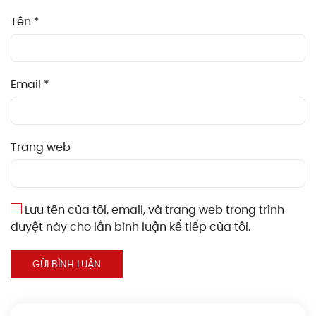
Tên
*
Email
*
Trang web
Lưu tên của tôi, email, và trang web trong trình
duyệt này cho lần bình luận kế tiếp của tôi.
GỬI BÌNH LUẬN