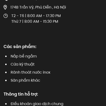
174B Trần Vỹ, Phú Diễn , Hà Nội
T2 - T6 | 8:00 AM - 17:30 PM
Thứ 7 | 8:00 AM - 15:30 PM
Các sản phẩm:
Nắp bể ngầm
Cửa kỹ thuật
Rãnh thoát nước inox
Sản phẩm khác
Thông tin hỗ trợ:
Điều khoản giao dịch chung