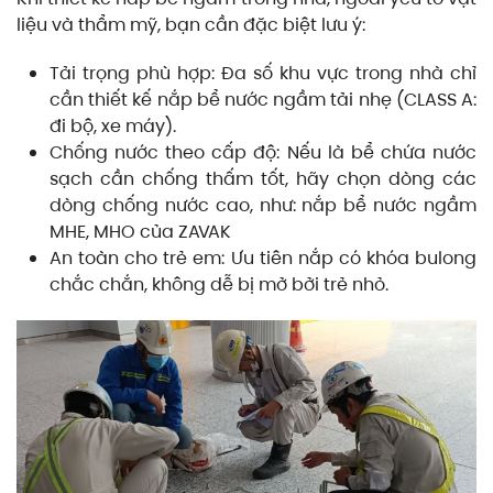
liệu và thẩm mỹ, bạn cần đặc biệt lưu ý:
Tải trọng phù hợp: Đa số khu vực trong nhà chỉ
cần thiết kế nắp bể nước ngầm tải nhẹ (CLASS A:
đi bộ, xe máy).
Chống nước theo cấp độ: Nếu là bể chứa nước
sạch cần chống thấm tốt, hãy chọn dòng các
dòng chống nước cao, như: nắp bể nước ngầm
MHE, MHO của ZAVAK
An toàn cho trẻ em: Ưu tiên nắp có khóa bulong
chắc chắn, không dễ bị mở bởi trẻ nhỏ.