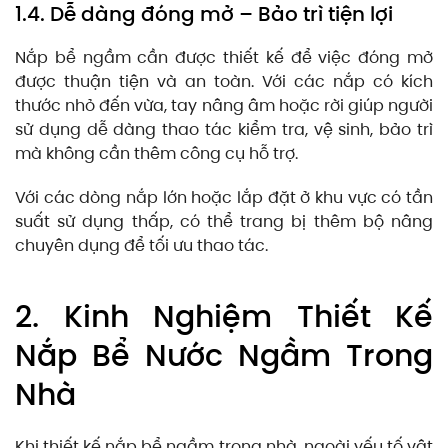
1.4. Dễ dàng đóng mở – Bảo trì tiện lợi
Nắp bể ngầm cần được thiết kế để việc đóng mở
được thuận tiện và an toàn. Với các nắp có kích
thước nhỏ đến vừa, tay nâng âm hoặc rời giúp người
sử dụng dễ dàng thao tác kiểm tra, vệ sinh, bảo trì
mà không cần thêm công cụ hỗ trợ.
Với các dòng nắp lớn hoặc lắp đặt ở khu vực có tần
suất sử dụng thấp, có thể trang bị thêm bộ nâng
chuyên dụng để tối ưu thao tác.
2. Kinh Nghiệm Thiết Kế
Nắp Bể Nước Ngầm Trong
Nhà
Khi thiết kế nắp bể ngầm trong nhà, ngoài yếu tố vật