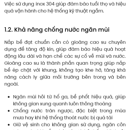
Việc sử dụng inox 304 giúp đảm bảo tuổi thọ và hiệu
quả vận hành cho hệ thống kỹ thuật ngầm.
1.2. Khả năng chống nước ngăn mùi
Nắp bể đạt chuẩn cần có gioăng cao su chuyên
dụng để tăng độ kín, giúp đảm bảo hiệu quả hoạt
động lâu dài và hạn chế các sự cố về mùi và nước.
Gioăng cao su là thành phần quan trọng giúp nắp
bể ép chặt với khung, không tạo khe hở, tăng khả
năng cách ly giữa môi trường bên trong và bên
ngoài.
Ngăn mùi hôi từ hố ga, bể phốt hiệu quả, giúp
không gian xung quanh luôn thông thoáng
Chống nước tràn ngược, đặc biệt trong mùa
mưa hay khi hệ thống thoát nước bị quá tải
Giữ vệ sinh cho không gian sử dụng, ngăn côn