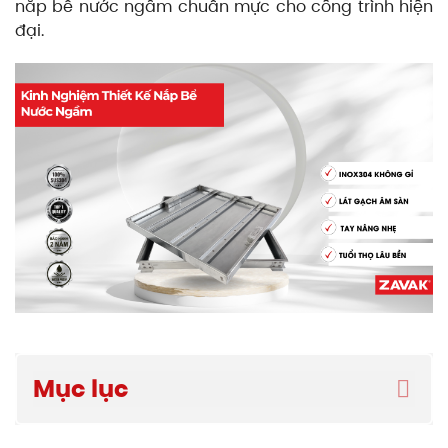
nắp bể nước ngầm chuẩn mực cho công trình hiện
đại.
Mục lục