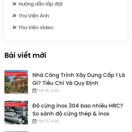
Hướng dẫn lắp đặt
Thư Viện Ảnh
Thư Viện Video
Bài viết mới
Nhà Công Trình Xây Dựng Cấp 1 Là
Gì? Tiêu Chí Và Quy Định
Th8 06, 2026
Độ cứng inox 304 bao nhiêu HRC?
So sánh độ cứng thép & inox
Th8 03, 2026