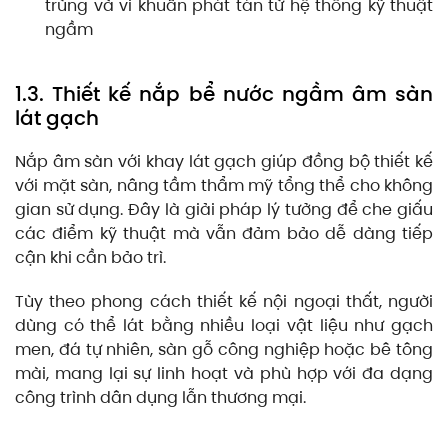
trùng và vi khuẩn phát tán từ hệ thống kỹ thuật
ngầm
1.3. Thiết kế nắp bể nước ngầm âm sàn
lát gạch
Nắp âm sàn với khay lát gạch giúp đồng bộ thiết kế
với mặt sàn, nâng tầm thẩm mỹ tổng thể cho không
gian sử dụng. Đây là giải pháp lý tưởng để che giấu
các điểm kỹ thuật mà vẫn đảm bảo dễ dàng tiếp
cận khi cần bảo trì.
Tùy theo phong cách thiết kế nội ngoại thất, người
dùng có thể lát bằng nhiều loại vật liệu như gạch
men, đá tự nhiên, sàn gỗ công nghiệp hoặc bê tông
mài, mang lại sự linh hoạt và phù hợp với đa dạng
công trình dân dụng lẫn thương mại.