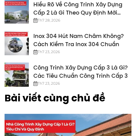
Hiểu Rõ Về Công Trình Xây Dựng
Cấp 2 Là Gì Theo Quy Định Mới
Nhất
Th7 28, 2026
Inox 304 Hút Nam Châm Không?
Cách Kiểm Tra Inox 304 Chuẩn
Th7 23, 2026
Công Trình Xây Dựng Cấp 3 Là Gì?
Các Tiêu Chuẩn Công Trình Cấp 3
Th7 23, 2026
Bài viết cùng chủ đề