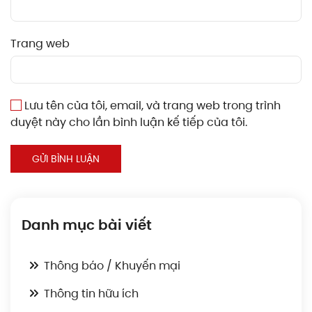
Trang web
Lưu tên của tôi, email, và trang web trong trình
duyệt này cho lần bình luận kế tiếp của tôi.
GỬI BÌNH LUẬN
Danh mục bài viết
Thông báo / Khuyến mại
Thông tin hữu ích