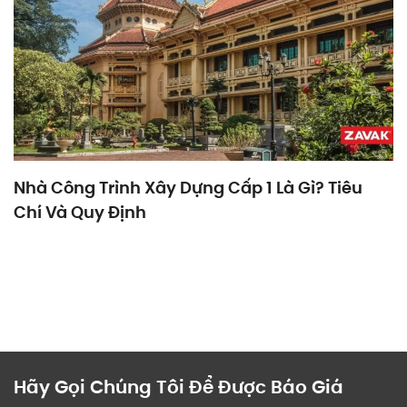
Nhà Công Trình Xây Dựng Cấp 1 Là Gì? Tiêu
Chí Và Quy Định
Hãy Gọi Chúng Tôi Để Được Báo Giá