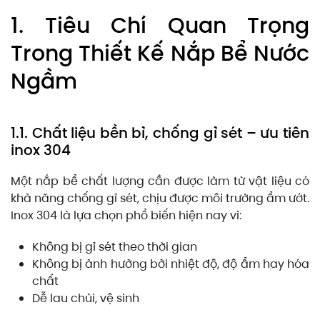
1. Tiêu Chí Quan Trọng
Trong Thiết Kế Nắp Bể Nước
Ngầm
1.1. Chất liệu bền bỉ, chống gỉ sét – ưu tiên
inox 304
Một nắp bể chất lượng cần được làm từ vật liệu có
khả năng chống gỉ sét, chịu được môi trường ẩm ướt.
Inox 304 là lựa chọn phổ biến hiện nay vì:
Không bị gỉ sét theo thời gian
Không bị ảnh hưởng bởi nhiệt độ, độ ẩm hay hóa
chất
Dễ lau chùi, vệ sinh