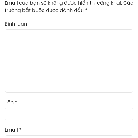
Email của bạn sẽ không được hiển thị công khai. Các
trường bắt buộc được đánh dấu
*
Bình luận
Tên
*
Email
*