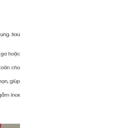
dụng. Sau
 ga hoặc
 toàn cho
hạn, giúp
ngầm inox