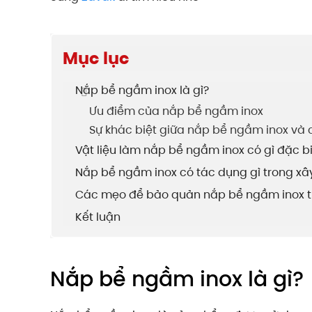
Mục lục
Nắp bể ngầm inox là gì?
Ưu điểm của nắp bể ngầm inox
Sự khác biệt giữa nắp bể ngầm inox và 
Vật liệu làm nắp bể ngầm inox có gì đặc b
Nắp bể ngầm inox có tác dụng gì trong xâ
Các mẹo để bảo quản nắp bể ngầm inox tr
Kết luận
Nắp bể ngầm inox là gì?