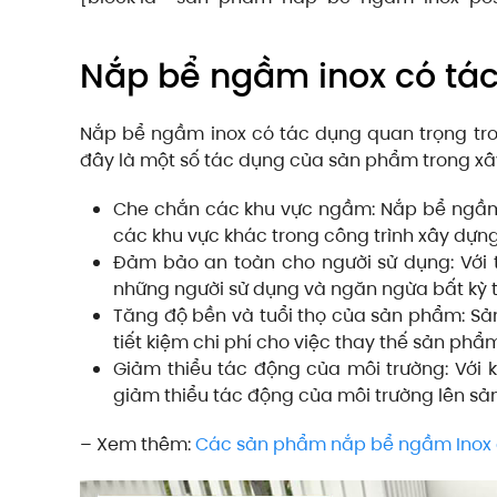
Nắp bể ngầm inox có tác
Nắp bể ngầm inox có tác dụng quan trọng tro
đây là một số tác dụng của sản phẩm trong xâ
Che chắn các khu vực ngầm: Nắp bể ngầm
các khu vực khác trong công trình xây dựng
Đảm bảo an toàn cho người sử dụng: Với 
những người sử dụng và ngăn ngừa bất kỳ t
Tăng độ bền và tuổi thọ của sản phẩm: Sản
tiết kiệm chi phí cho việc thay thế sản phẩm
Giảm thiểu tác động của môi trường: Với
giảm thiểu tác động của môi trường lên sả
– Xem thêm:
Các sản phẩm nắp bể ngầm Inox