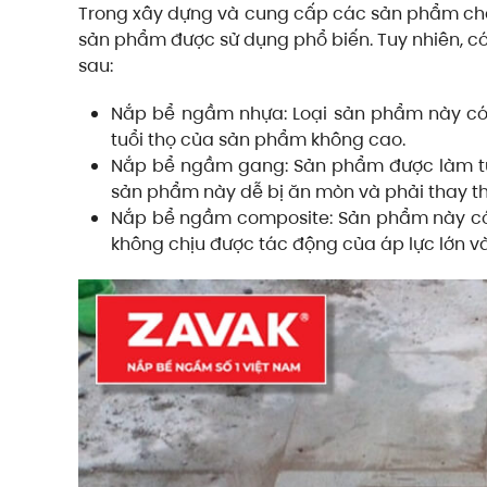
Trong xây dựng và cung cấp các sản phẩm che
sản phẩm được sử dụng phổ biến. Tuy nhiên, có
sau:
Nắp bể ngầm nhựa: Loại sản phẩm này có g
tuổi thọ của sản phẩm không cao.
Nắp bể ngầm gang: Sản phẩm được làm từ g
sản phẩm này dễ bị ăn mòn và phải thay t
Nắp bể ngầm composite: Sản phẩm này có đ
không chịu được tác động của áp lực lớn v