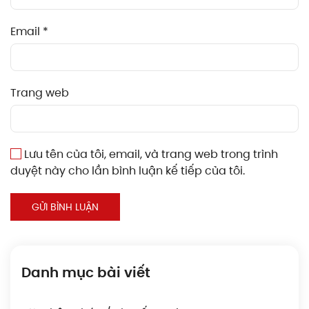
Email
*
Trang web
Lưu tên của tôi, email, và trang web trong trình
duyệt này cho lần bình luận kế tiếp của tôi.
GỬI BÌNH LUẬN
Danh mục bài viết