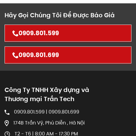
Hãy Gọi Chúng Tôi Để Được Báo Giá
0909.801.599
0909.801.699
Công Ty TNHH Xây dựng và
Thương mại Trần Tech
0909.801.599 | 0909.801.699
174B Trần Vỹ, Phú Diễn , Hà Nội
T2 - T6 | 8:00 AM - 17:30 PM