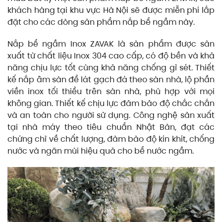
khách hàng tại khu vực Hà Nội sẽ được miễn phí lắp
đặt cho các dòng sản phẩm nắp bể ngầm này.
Nắp bể ngầm Inox ZAVAK là sản phẩm được sản
xuất từ chất liệu Inox 304 cao cấp, có độ bền và khả
năng chịu lực tốt cùng khả năng chống gỉ sét. Thiết
kế nắp âm sàn để lát gạch đá theo sàn nhà, lộ phần
viền inox tối thiểu trên sàn nhà, phù hợp với mọi
không gian. Thiết kế chịu lực đảm bảo độ chắc chắn
và an toàn cho người sử dụng. Công nghệ sản xuất
tại nhà máy theo tiêu chuẩn Nhật Bản, đạt các
chứng chỉ về chất lượng, đảm bảo độ kín khít, chống
nước và ngăn mùi hiệu quả cho bể nước ngầm.