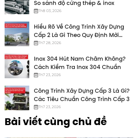
So sánh độ cứng thép & inox
Th8 03, 2026
Hiểu Rõ Về Công Trình Xây Dựng
Cấp 2 Là Gì Theo Quy Định Mới
Nhất
Th7 28, 2026
Inox 304 Hút Nam Châm Không?
Cách Kiểm Tra Inox 304 Chuẩn
Th7 23, 2026
Công Trình Xây Dựng Cấp 3 Là Gì?
Các Tiêu Chuẩn Công Trình Cấp 3
Th7 23, 2026
Bài viết cùng chủ đề