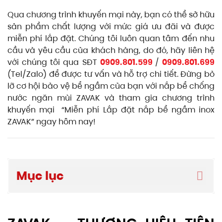
Qua chương trình khuyến mại này, bạn có thể sở hữu
sản phẩm chất lượng với mức giá ưu đãi và được
miễn phí lắp đặt. Chúng tôi luôn quan tâm đến nhu
cầu và yêu cầu của khách hàng, do đó, hãy liên hệ
với chúng tôi qua SĐT
0909.801.599
/
0909.801.699
(Tel/Zalo) để được tư vấn và hỗ trợ chi tiết. Đừng bỏ
lỡ cơ hội bảo vệ bể ngầm của bạn với nắp bể chống
nước ngăn mùi ZAVAK và tham gia chương trình
khuyến mại “Miễn phí Lắp đặt nắp bể ngầm inox
ZAVAK” ngay hôm nay!
Mục lục