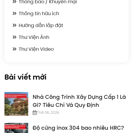
Thông báo / Khuyến mại
Thông tin hữu ích
Hướng dẫn lắp đặt
Thư Viện Ảnh
Thư Viện Video
Bài viết mới
Nhà Công Trình Xây Dựng Cấp 1 Là
Gì? Tiêu Chí Và Quy Định
Th8 06, 2026
Độ cứng inox 304 bao nhiêu HRC?