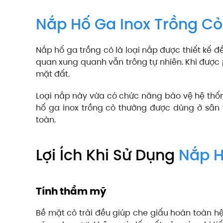
Nắp Hố Ga Inox Trồng Cỏ
Nắp hố ga trồng cỏ là loại nắp được thiết kế đ
quan xung quanh vẫn trông tự nhiên. Khi được 
mặt đất.
Loại nắp này vừa có chức năng bảo vệ hệ thố
hố ga inox trồng cỏ thường được dùng ở sân
toàn.
Lợi Ích Khi Sử Dụng
Nắp H
Tính thẩm mỹ
Bề mặt cỏ trải đều giúp che giấu hoàn toàn hệ