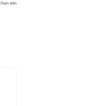
 chọn sản