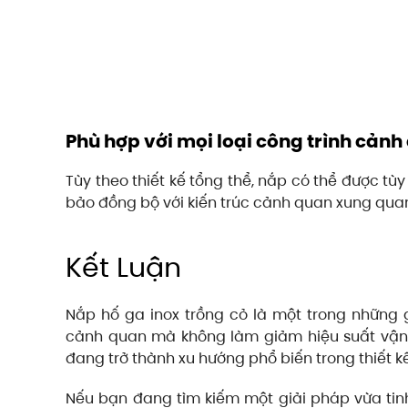
Phù hợp với mọi loại công trình cảnh
Tùy theo thiết kế tổng thể, nắp có thể được tùy
bảo đồng bộ với kiến trúc cảnh quan xung qua
Kết Luận
Nắp hố ga inox trồng cỏ là một trong những
cảnh quan mà không làm giảm hiệu suất vận 
đang trở thành xu hướng phổ biến trong thiết k
Nếu bạn đang tìm kiếm một giải pháp vừa ti