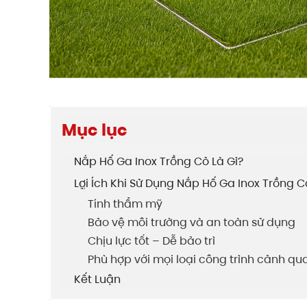
Mục lục
Nắp Hố Ga Inox Trồng Cỏ Là Gì?
Lợi Ích Khi Sử Dụng Nắp Hố Ga Inox Trồng C
Tính thẩm mỹ
Bảo vệ môi trường và an toàn sử dụng
Chịu lực tốt – Dễ bảo trì
Phù hợp với mọi loại công trình cảnh q
Kết Luận