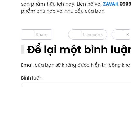
sản phẩm hữu ích này. Liên hệ với
ZAVAK
0909.
phẩm phù hợp với nhu cầu của bạn.
Share
Facebook
X
Để lại một bình luậ
Email của bạn sẽ không được hiển thị công kh
Bình luận