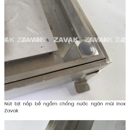
Nút bịt nắp bể ngầm chống nước ngăn mùi inox
Zavak