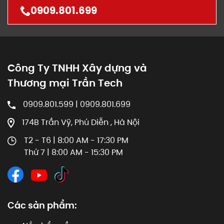
0909.801.699
Công Ty TNHH Xây dựng và
Thương mại Trần Tech
0909.801.599 | 0909.801.699
174B Trần Vỹ, Phú Diễn , Hà Nội
T2 - T6 | 8:00 AM - 17:30 PM
Thứ 7 | 8:00 AM - 15:30 PM
Các sản phẩm: