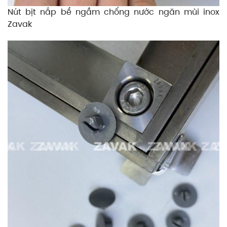
Nút bịt nắp bể ngầm chống nước ngăn mùi inox
Zavak