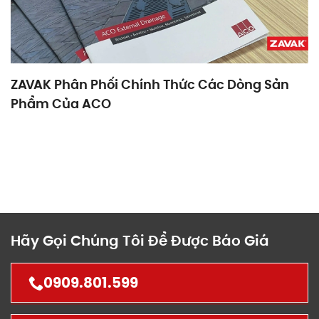
ZAVAK Phân Phối Chính Thức Các Dòng Sản
Phẩm Của ACO
Hãy Gọi Chúng Tôi Để Được Báo Giá
0909.801.599