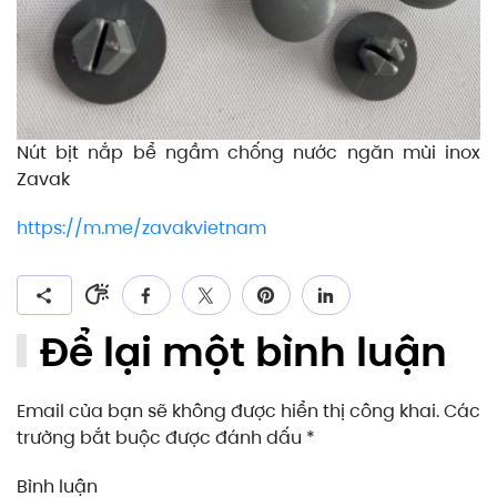
Nút bịt nắp bể ngầm chống nước ngăn mùi inox
Zavak
https://m.me/zavakvietnam
Để lại một bình luận
Email của bạn sẽ không được hiển thị công khai. Các
trường bắt buộc được đánh dấu
*
Bình luận