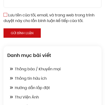
Lưu tên của tôi, email, và trang web trong trình
duyệt này cho lần bình luận kế tiếp của tôi.
GỬI BÌNH LUẬN
Danh mục bài viết
Thông báo / Khuyến mại
Thông tin hữu ích
Hướng dẫn lắp đặt
Thư Viện Ảnh