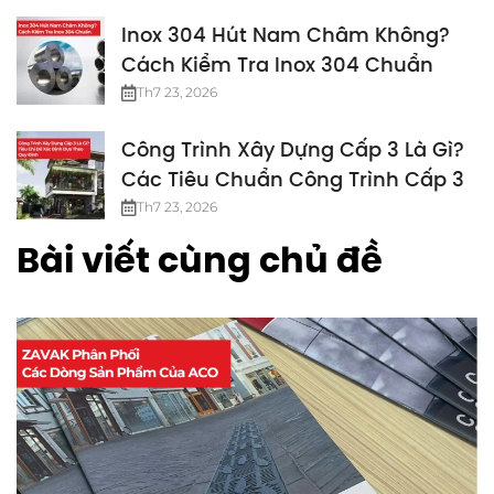
Inox 304 Hút Nam Châm Không?
Cách Kiểm Tra Inox 304 Chuẩn
Th7 23, 2026
Công Trình Xây Dựng Cấp 3 Là Gì?
Các Tiêu Chuẩn Công Trình Cấp 3
Th7 23, 2026
Bài viết cùng chủ đề