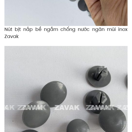
Nút bịt nắp bể ngầm chống nước ngăn mùi inox
Zavak