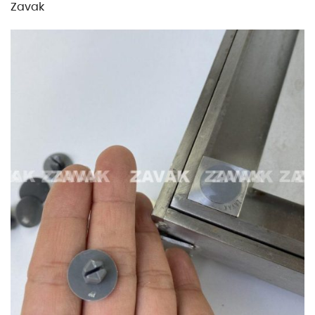
Zavak