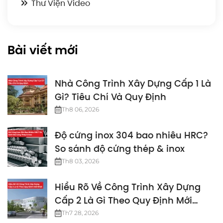
Thư Viện Video
Bài viết mới
Nhà Công Trình Xây Dựng Cấp 1 Là
Gì? Tiêu Chí Và Quy Định
Th8 06, 2026
Độ cứng inox 304 bao nhiêu HRC?
So sánh độ cứng thép & inox
Th8 03, 2026
Hiểu Rõ Về Công Trình Xây Dựng
Cấp 2 Là Gì Theo Quy Định Mới
Nhất
Th7 28, 2026