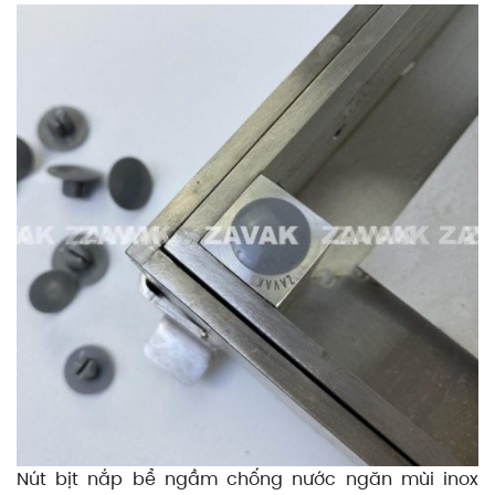
Nút bịt nắp bể ngầm chống nước ngăn mùi inox