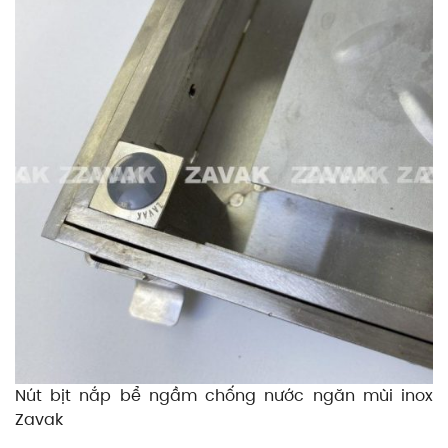
Nút bịt nắp bể ngầm chống nước ngăn mùi inox
Zavak