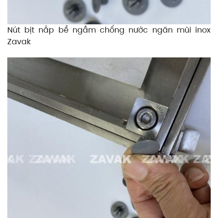
Nút bịt nắp bể ngầm chống nước ngăn mùi inox
Zavak