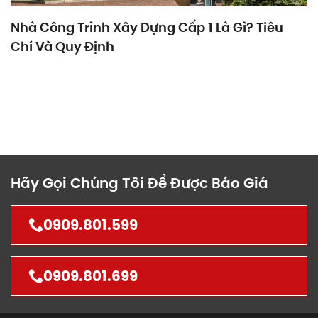
Nhà Công Trình Xây Dựng Cấp 1 Là Gì? Tiêu
Chí Và Quy Định
Hãy Gọi Chúng Tôi Để Được Báo Giá
0909.801.599
0909.801.699