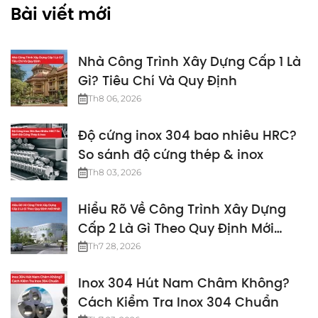
Bài viết mới
Nhà Công Trình Xây Dựng Cấp 1 Là
Gì? Tiêu Chí Và Quy Định
Th8 06, 2026
Độ cứng inox 304 bao nhiêu HRC?
So sánh độ cứng thép & inox
Th8 03, 2026
Hiểu Rõ Về Công Trình Xây Dựng
Cấp 2 Là Gì Theo Quy Định Mới
Nhất
Th7 28, 2026
Inox 304 Hút Nam Châm Không?
Cách Kiểm Tra Inox 304 Chuẩn