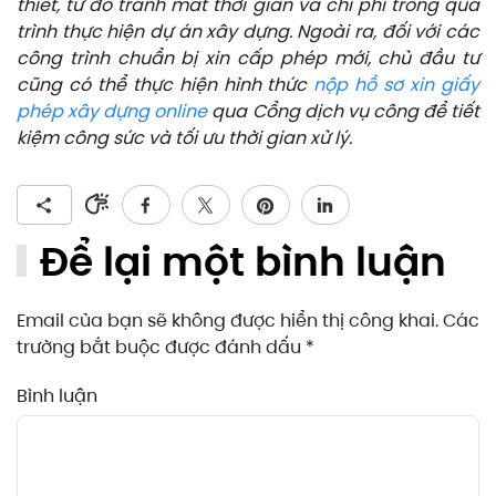
thiết, từ đó tránh mất thời gian và chi phí trong quá
trình thực hiện dự án xây dựng. Ngoài ra, đối với các
công trình chuẩn bị xin cấp phép mới, chủ đầu tư
cũng có thể thực hiện hình thức
nộp hồ sơ xin giấy
phép xây dựng online
qua Cổng dịch vụ công để tiết
kiệm công sức và tối ưu thời gian xử lý.
Để lại một bình luận
Email của bạn sẽ không được hiển thị công khai. Các
trường bắt buộc được đánh dấu
*
Bình luận