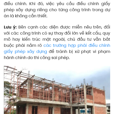
điều chỉnh. Khi đó, việc yêu cầu điều chỉnh giấy
phép xây dựng riêng cho từng công trình trong dự
án là không cần thiết.
Lưu ý:
Bên cạnh các diện được miễn nêu trên, đối
với các công trình có sự thay đổi lớn về kết cấu, quy
mô hay kiến trúc mặt ngoài, chủ đầu tư vẫn bắt
buộc phải nắm rõ
các trường hợp phải điều chỉnh
giấy phép xây dựng
để tránh bị xử phạt vi phạm
hành chính do thi công sai phép.