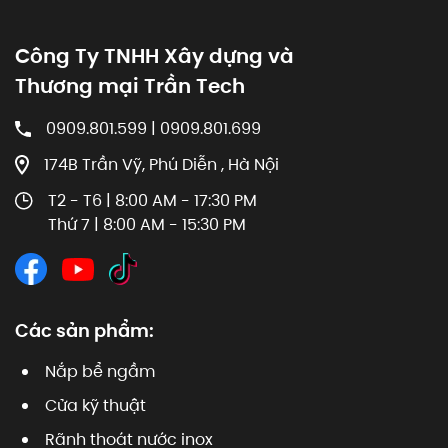
Công Ty TNHH Xây dựng và
Thương mại Trần Tech
0909.801.599 | 0909.801.699
174B Trần Vỹ, Phú Diễn , Hà Nội
T2 - T6 | 8:00 AM - 17:30 PM
Thứ 7 | 8:00 AM - 15:30 PM
Các sản phẩm:
Nắp bể ngầm
Cửa kỹ thuật
Rãnh thoát nước inox