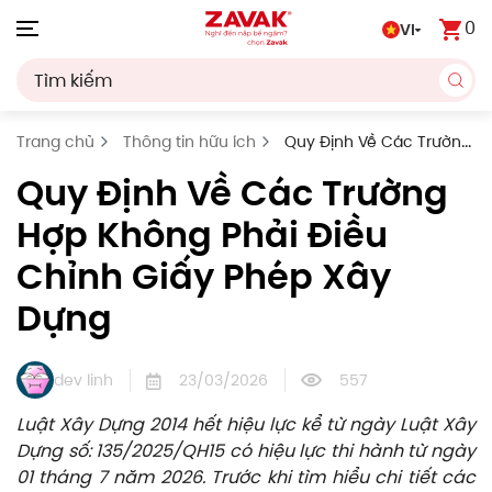
0
VI
Skip to main content
Trang chủ
Thông tin hữu ích
Quy Định Về Các Trường
Hợp Không Phải Điều Chỉnh Giấy Phép Xây Dựng
Quy Định Về Các Trường
Hợp Không Phải Điều
Chỉnh Giấy Phép Xây
Dựng
dev linh
23/03/2026
557
Luật Xây Dựng 2014 hết hiệu lực kể từ ngày Luật Xây
Dựng số: 135/2025/QH15 có hiệu lực thi hành từ ngày
01 tháng 7 năm 2026. Trước khi tìm hiểu chi tiết các