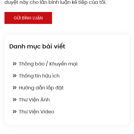
duyệt này cho lần bình luận kế tiếp của tôi.
GỬI BÌNH LUẬN
Danh mục bài viết
Thông báo / Khuyến mại
Thông tin hữu ích
Hướng dẫn lắp đặt
Thư Viện Ảnh
Thư Viện Video