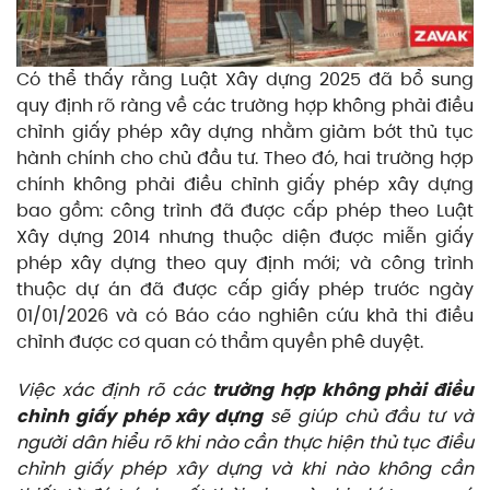
Có thể thấy rằng Luật Xây dựng 2025 đã bổ sung
quy định rõ ràng về các trường hợp không phải điều
chỉnh giấy phép xây dựng nhằm giảm bớt thủ tục
hành chính cho chủ đầu tư. Theo đó, hai trường hợp
chính không phải điều chỉnh giấy phép xây dựng
bao gồm: công trình đã được cấp phép theo Luật
Xây dựng 2014 nhưng thuộc diện được miễn giấy
phép xây dựng theo quy định mới; và công trình
thuộc dự án đã được cấp giấy phép trước ngày
01/01/2026 và có Báo cáo nghiên cứu khả thi điều
chỉnh được cơ quan có thẩm quyền phê duyệt.
Việc xác định rõ các
trường hợp không phải điều
chỉnh giấy phép xây dựng
sẽ giúp chủ đầu tư và
người dân hiểu rõ khi nào cần thực hiện thủ tục điều
chỉnh giấy phép xây dựng và khi nào không cần