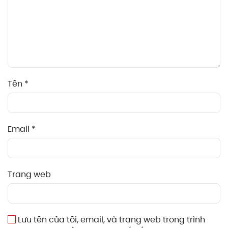
Tên
*
Email
*
Trang web
Lưu tên của tôi, email, và trang web trong trình