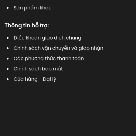
Sản phẩm khác
Thông tin hỗ trợ:
Điều khoản giao dịch chung
Chính sách vận chuyển và giao nhận
Các phương thức thanh toán
Chính sách bảo mật
Cửa hàng - Đại lý