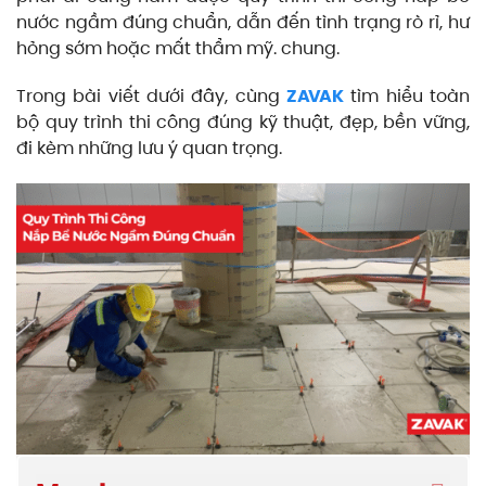
nước ngầm đúng chuẩn, dẫn đến tình trạng rò rỉ, hư
hỏng sớm hoặc mất thẩm mỹ. chung.
Trong bài viết dưới đây, cùng
ZAVAK
tìm hiểu toàn
bộ quy trình thi công đúng kỹ thuật, đẹp, bền vững,
đi kèm những lưu ý quan trọng.