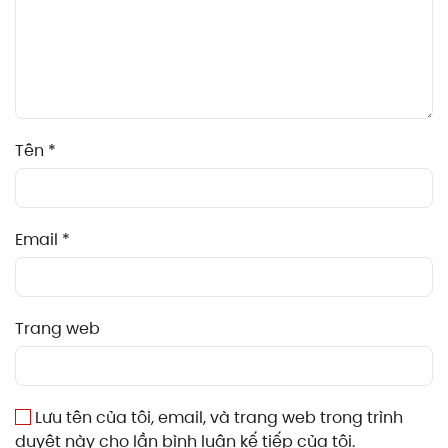
Tên
*
Email
*
Trang web
Lưu tên của tôi, email, và trang web trong trình
duyệt này cho lần bình luận kế tiếp của tôi.