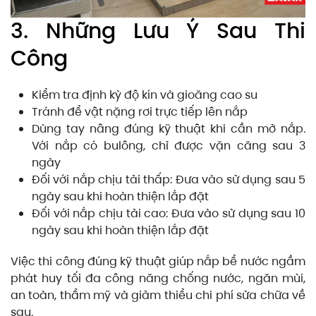
3. Những Lưu Ý Sau Thi
Công
Kiểm tra định kỳ độ kín và gioăng cao su
Tránh để vật nặng rơi trực tiếp lên nắp
Dùng tay nâng đúng kỹ thuật khi cần mở nắp.
Với nắp có bulông, chỉ được vặn căng sau 3
ngày
Đối với nắp chịu tải thấp: Đưa vào sử dụng sau 5
ngày sau khi hoàn thiện lắp đặt
Đối với nắp chịu tải cao: Đưa vào sử dụng sau 10
ngày sau khi hoàn thiện lắp đặt
Việc thi công đúng kỹ thuật giúp nắp bể nước ngầm
phát huy tối đa công năng chống nước, ngăn mùi,
an toàn, thẩm mỹ và giảm thiểu chi phí sửa chữa về
sau.