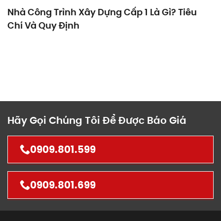
Nhà Công Trình Xây Dựng Cấp 1 Là Gì? Tiêu
Chí Và Quy Định
Hãy Gọi Chúng Tôi Để Được Báo Giá
0909.801.599
0909.801.699