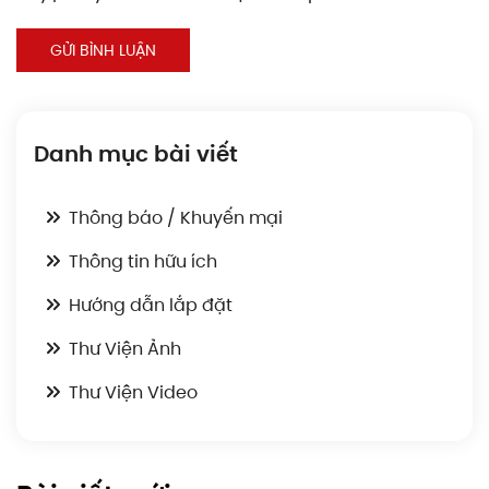
GỬI BÌNH LUẬN
Danh mục bài viết
Thông báo / Khuyến mại
Thông tin hữu ích
Hướng dẫn lắp đặt
Thư Viện Ảnh
Thư Viện Video