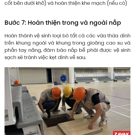
cốt bên dưới khô) và hoàn thiện khe mạch (nếu có)
Bước 7: Hoàn thiện trong và ngoài nắp
Hoàn thành vệ sinh loại bỏ tất cả các vữa thừa dính
trên khung ngoài và khung trong gioăng cao su và
phần tay nâng, đảm bảo nắp bể phải được vệ sinh
sạch sẽ tránh việc kẹt dính về sau.