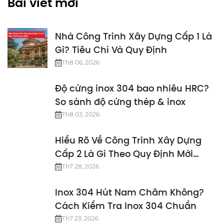
Bài viết mới
Nhà Công Trình Xây Dựng Cấp 1 Là
Gì? Tiêu Chí Và Quy Định
Th8 06, 2026
Độ cứng inox 304 bao nhiêu HRC?
So sánh độ cứng thép & inox
Th8 03, 2026
Hiểu Rõ Về Công Trình Xây Dựng
Cấp 2 Là Gì Theo Quy Định Mới
Nhất
Th7 28, 2026
Inox 304 Hút Nam Châm Không?
Cách Kiểm Tra Inox 304 Chuẩn
Th7 23, 2026