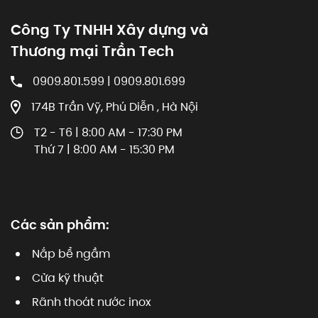
Công Ty TNHH Xây dựng và
Thương mại Trần Tech
0909.801.599 | 0909.801.699
174B Trần Vỹ, Phú Diễn , Hà Nội
T2 - T6 | 8:00 AM - 17:30 PM
Thứ 7 | 8:00 AM - 15:30 PM
Các sản phẩm:
Nắp bể ngầm
Cửa kỹ thuật
Rãnh thoát nước inox