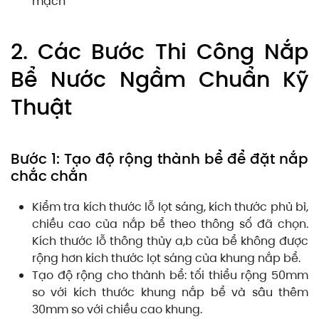
mạch
2. Các Bước Thi Công Nắp
Bể Nước Ngầm Chuẩn Kỹ
Thuật
Bước 1: Tạo độ rộng thành bể để đặt nắp
chắc chắn
Kiểm tra kích thước lỗ lọt sáng, kích thước phủ bì,
chiều cao của nắp bể theo thông số đã chọn.
Kích thước lỗ thông thủy a,b của bể không được
rộng hơn kích thước lọt sáng của khung nắp bể.
Tạo độ rộng cho thành bể: tối thiểu rộng 50mm
so với kích thước khung nắp bể và sâu thêm
30mm so với chiều cao khung.