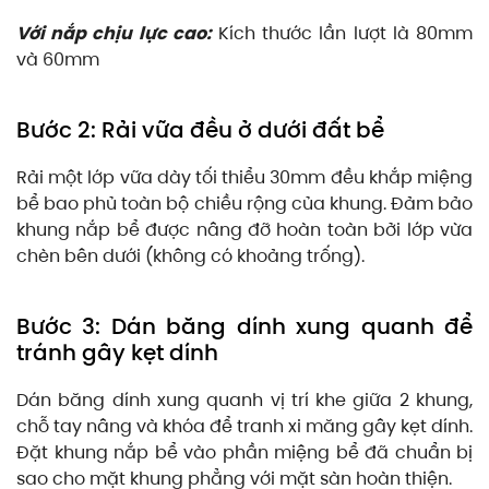
Với nắp chịu lực cao:
Kích thước lần lượt là 80mm
và 60mm
Bước 2: Rải vữa đều ở dưới đất bể
Rải một lớp vữa dày tối thiểu 30mm đều khắp miệng
bể bao phủ toàn bộ chiều rộng của khung. Đảm bảo
khung nắp bể được nâng đỡ hoàn toàn bởi lớp vừa
chèn bên dưới (không có khoảng trống).
Bước 3: Dán băng dính xung quanh để
tránh gây kẹt dính
Dán băng dính xung quanh vị trí khe giữa 2 khung,
chỗ tay nâng và khóa để tranh xi măng gây kẹt dính.
Đặt khung nắp bể vào phần miệng bể đã chuẩn bị
sao cho mặt khung phẳng với mặt sàn hoàn thiện.