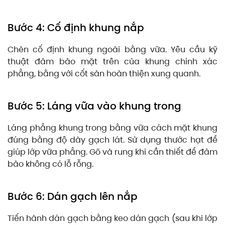
Bước 4: Cố định khung nắp
Chèn cố định khung ngoài bằng vữa. Yêu cầu kỹ
thuật đảm bảo mặt trên của khung chính xác
phẳng, bằng với cốt sàn hoàn thiện xung quanh.
Bước 5: Láng vữa vào khung trong
Láng phẳng khung trong bằng vữa cách mặt khung
đúng bằng độ dày gạch lát. Sử dụng thước hạt để
giúp lớp vữa phẳng. Gõ và rung khi cần thiết để đảm
bảo không có lỗ rỗng.
Bước 6: Dán gạch lên nắp
Tiến hành dán gạch bằng keo dán gạch (sau khi lớp