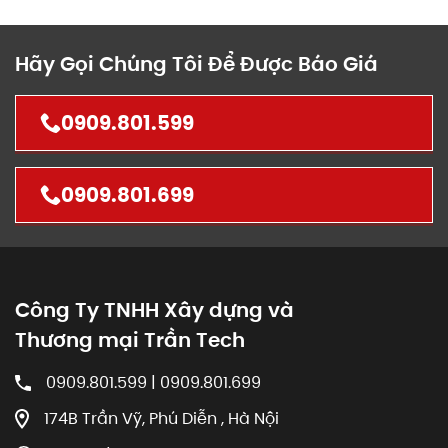
Hãy Gọi Chúng Tôi Để Được Báo Giá
0909.801.599
0909.801.699
Công Ty TNHH Xây dựng và
Thương mại Trần Tech
0909.801.599 | 0909.801.699
174B Trần Vỹ, Phú Diễn , Hà Nội