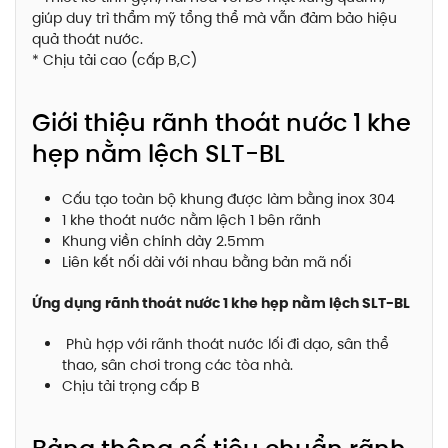
giúp duy trì thẩm mỹ tổng thể mà vẫn đảm bảo hiệu
quả thoát nước.
* Chịu tải cao (cấp B,C)
Giới thiệu rãnh thoát nước 1 khe
hẹp nằm lệch SLT-BL
Cấu tạo toàn bộ khung được làm bằng inox 304
1 khe thoát nước nằm lệch 1 bên rãnh
Khung viền chính dày 2.5mm
Liên kết nối dài với nhau bằng bản mã nối
Ứng dụng rãnh thoát nước 1 khe hẹp nằm lệch SLT-BL
Phù hợp với rãnh thoát nước lối đi dạo, sân thể
thao, sân chơi trong các tòa nhà.
Chịu tải trọng cấp B