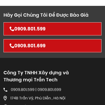
Hãy Gọi Chúng Tôi Để Được Báo Giá
0909.801.599
0909.801.699
Công Ty TNHH Xây dựng và
Thương mại Trần Tech
0909.801.599 | 0909.801.699
174B Trần Vỹ, Phú Diễn , Hà Nội