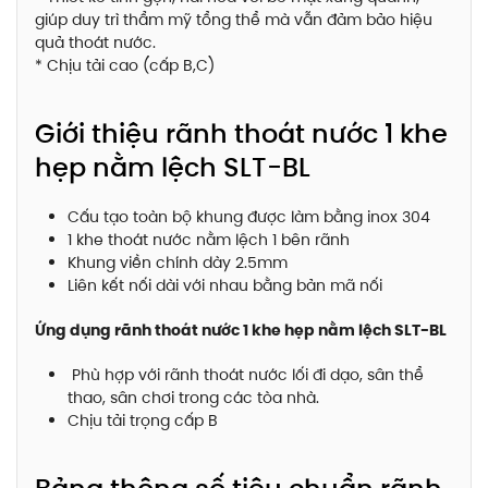
giúp duy trì thẩm mỹ tổng thể mà vẫn đảm bảo hiệu
quả thoát nước.
* Chịu tải cao (cấp B,C)
Giới thiệu rãnh thoát nước 1 khe
hẹp nằm lệch SLT-BL
Cấu tạo toàn bộ khung được làm bằng inox 304
1 khe thoát nước nằm lệch 1 bên rãnh
Khung viền chính dày 2.5mm
Liên kết nối dài với nhau bằng bản mã nối
Ứng dụng rãnh thoát nước 1 khe hẹp nằm lệch SLT-BL
Phù hợp với rãnh thoát nước lối đi dạo, sân thể
thao, sân chơi trong các tòa nhà.
Chịu tải trọng cấp B