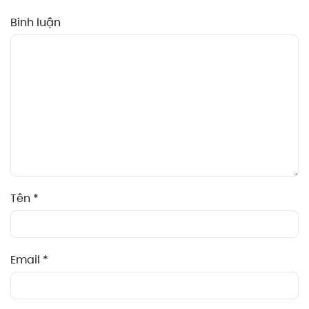
Bình luận
Tên
*
Email
*