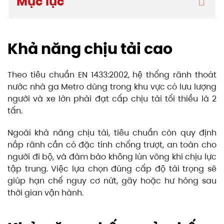
Mục lục
Khả năng chịu tải cao
Theo tiêu chuẩn EN 1433:2002, hệ thống rãnh thoát
nước nhà ga Metro dùng trong khu vực có lưu lượng
người và xe lớn phải đạt cấp chịu tải tối thiểu là 2
tấn.
Ngoài khả năng chịu tải, tiêu chuẩn còn quy định
nắp rãnh cần có đặc tính chống trượt, an toàn cho
người đi bộ, và đảm bảo không lún võng khi chịu lực
tập trung. Việc lựa chọn đúng cấp độ tải trọng sẽ
giúp hạn chế nguy cơ nứt, gãy hoặc hư hỏng sau
thời gian vận hành.