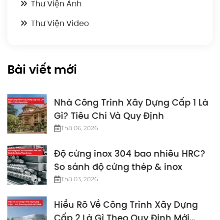
Thư Viện Ảnh
Thư Viện Video
Bài viết mới
Nhà Công Trình Xây Dựng Cấp 1 Là
Gì? Tiêu Chí Và Quy Định
Th8 06, 2026
Độ cứng inox 304 bao nhiêu HRC?
So sánh độ cứng thép & inox
Th8 03, 2026
Hiểu Rõ Về Công Trình Xây Dựng
Cấp 2 Là Gì Theo Quy Định Mới