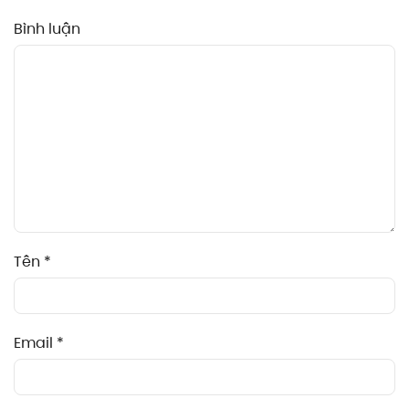
Bình luận
Tên
*
Email
*