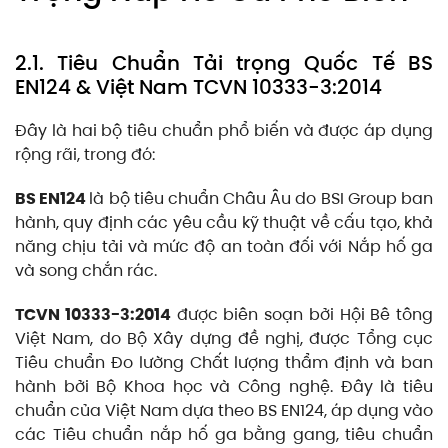
2.1. Tiêu Chuẩn Tải trọng Quốc Tế BS
EN124 & Việt Nam TCVN 10333-3:2014
Đây là hai bộ tiêu chuẩn phổ biến và được áp dụng
rộng rãi, trong đó:
BS EN124
là bộ tiêu chuẩn Châu Âu do BSI Group ban
hành, quy định các yêu cầu kỹ thuật về cấu tạo, khả
năng chịu tải và mức độ an toàn đối với Nắp hố ga
và song chắn rác.
TCVN 10333-3:2014
được biên soạn bởi Hội Bê tông
Việt Nam, do Bộ Xây dựng đề nghị, được Tổng cục
Tiêu chuẩn Đo lường Chất lượng thẩm định và ban
hành bởi Bộ Khoa học và Công nghệ. Đây là tiêu
chuẩn của Việt Nam dựa theo BS EN124, áp dụng vào
các Tiêu chuẩn nắp hố ga bằng gang, tiêu chuẩn