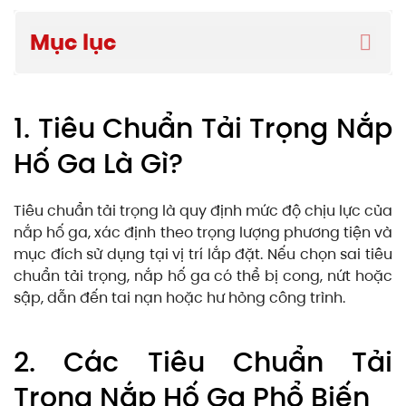
Mục lục
1. Tiêu Chuẩn Tải Trọng Nắp
Hố Ga Là Gì?
Tiêu chuẩn tải trọng là quy định mức độ chịu lực của
nắp hố ga, xác định theo trọng lượng phương tiện và
mục đích sử dụng tại vị trí lắp đặt. Nếu chọn sai tiêu
chuẩn tải trọng, nắp hố ga có thể bị cong, nứt hoặc
sập, dẫn đến tai nạn hoặc hư hỏng công trình.
2. Các Tiêu Chuẩn Tải
Trọng Nắp Hố Ga Phổ Biến