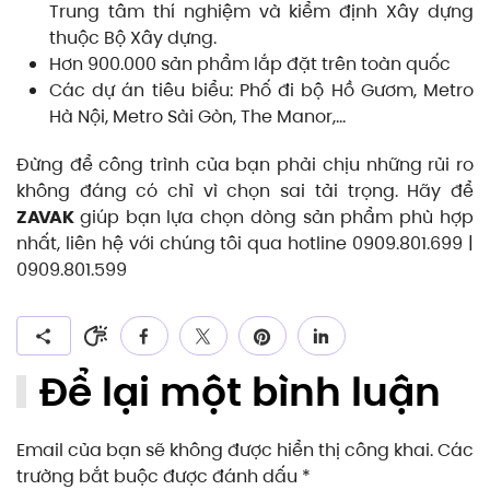
Trung tâm thí nghiệm và kiểm định Xây dựng
thuộc Bộ Xây dựng.
Hơn 900.000 sản phẩm lắp đặt trên toàn quốc
Các dự án tiêu biểu: Phố đi bộ Hồ Gươm, Metro
Hà Nội, Metro Sài Gòn, The Manor,…
Đừng để công trình của bạn phải chịu những rủi ro
không đáng có chỉ vì chọn sai tải trọng. Hãy để
ZAVAK
giúp bạn lựa chọn dòng sản phẩm phù hợp
nhất, liên hệ với chúng tôi qua hotline 0909.801.699 |
0909.801.599
Để lại một bình luận
Email của bạn sẽ không được hiển thị công khai. Các
trường bắt buộc được đánh dấu
*