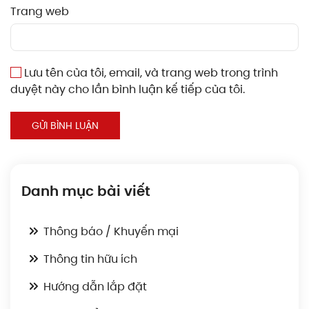
Trang web
Lưu tên của tôi, email, và trang web trong trình
duyệt này cho lần bình luận kế tiếp của tôi.
GỬI BÌNH LUẬN
Danh mục bài viết
Thông báo / Khuyến mại
Thông tin hữu ích
Hướng dẫn lắp đặt