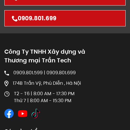
0909.801.699
Công Ty TNHH Xây dựng và
Thương mại Trần Tech
0909.801.599 | 0909.801.699
174B Trần Vỹ, Phú Diễn , Hà Nội
T2 - T6 | 8:00 AM - 17:30 PM
Thứ 7 | 8:00 AM - 15:30 PM