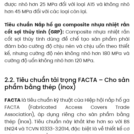
được nhỏ hơn 25 MPa đối với loại A15 và không nhỏ
hơn 45 MPa đối với các loại còn lại.
Tiêu chuẩn Nắp hố ga composite nhựa nhiệt rắn
cốt sợi thủy tinh (GRP):
Composite nhựa nhiệt rắn
cốt sợi thủy tinh dùng để chế tạo sản phẩm phải
đảm bảo cường độ chịu nén và chịu uốn theo thiết
kế, nhưng cường độ nén không nhỏ hơn 180 MPa và
cường độ uốn không nhỏ hơn 120 MPa.
2.2. Tiêu chuẩn tải trọng FACTA – Cho sản
phẩm bằng thép (inox)
FACTA
là tiêu chuẩn kỹ thuật của Hiệp hội nắp hố ga
FACTA (Fabricated Access Covers Trade
Association), áp dụng riêng cho sản phẩm bằng
thép (inox). Tiêu chuẩn này khắt khe hơn so với BS
EN124 và TCVN 10333-3:2014, đặc biệt là về thiết kế cơ