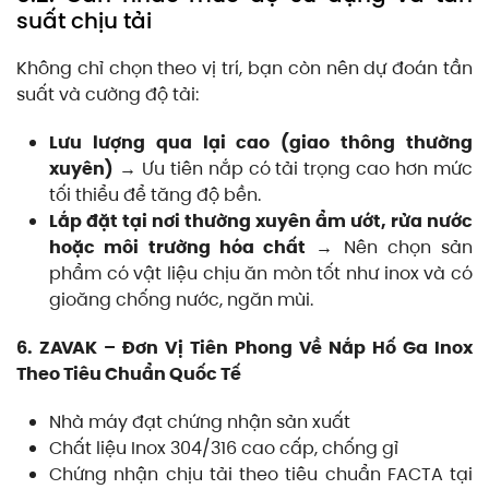
suất chịu tải
Không chỉ chọn theo vị trí, bạn còn nên dự đoán tần
suất và cường độ tải:
Lưu lượng qua lại cao (giao thông thường
xuyên)
→ Ưu tiên nắp có tải trọng cao hơn mức
tối thiểu để tăng độ bền.
Lắp đặt tại nơi thường xuyên ẩm ướt, rửa nước
hoặc môi trường hóa chất
→ Nên chọn sản
phẩm có vật liệu chịu ăn mòn tốt như inox và có
gioăng chống nước, ngăn mùi.
6. ZAVAK – Đơn Vị Tiên Phong Về Nắp Hố Ga Inox
Theo Tiêu Chuẩn Quốc Tế
Nhà máy đạt chứng nhận sản xuất
Chất liệu Inox 304/316 cao cấp, chống gỉ
Chứng nhận chịu tải theo tiêu chuẩn FACTA tại