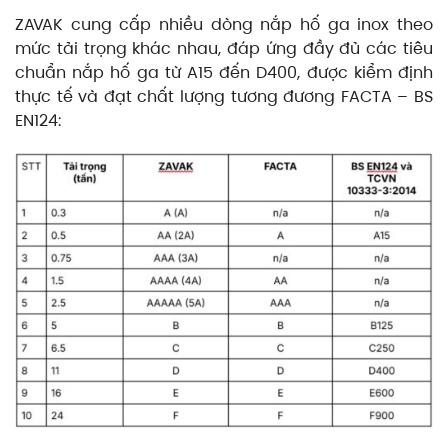
ZAVAK cung cấp nhiều dòng nắp hố ga inox theo
mức tải trọng khác nhau, đáp ứng đầy đủ các tiêu
chuẩn nắp hố ga từ A15 đến D400, được kiểm định
thực tế và đạt chất lượng tương đương FACTA – BS
EN124: