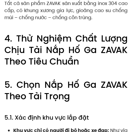
Tất cả sản phẩm ZAVAK sản xuất bằng inox 304 cao
cấp, có khung xương gia lực, gioăng cao su chống
mùi – chống nước – chống côn trùng.
4. Thử Nghiệm Chất Lượng
Chịu Tải Nắp Hố Ga ZAVAK
Theo Tiêu Chuẩn
5. Chọn Nắp Hố Ga ZAVAK
Theo Tải Trọng
5.1. Xác định khu vực lắp đặt
Khu vực chỉ có người đi bộ hoặc xe đạp:
Như vỉa