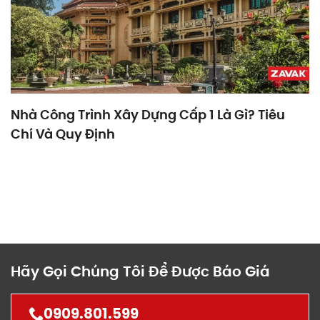
Nhà Công Trình Xây Dựng Cấp 1 Là Gì? Tiêu
Chí Và Quy Định
Hãy Gọi Chúng Tôi Để Được Báo Giá
0909.801.599