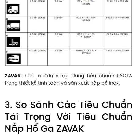
ZAVAK
hiện là đơn vị áp dụng tiêu chuẩn FACTA
trong thiết kế tính toán và sản xuất nắp bể inox.
3. So Sánh Các Tiêu Chuẩn
Tải Trọng Với Tiêu Chuẩn
Nắp Hố Ga ZAVAK