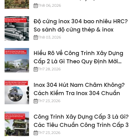
Th8 06, 2026
Độ cứng inox 304 bao nhiêu HRC?
So sánh độ cứng thép & inox
Th8 03, 2026
Hiểu Rõ Về Công Trình Xây Dựng
Cấp 2 Là Gì Theo Quy Định Mới
Nhất
Th7 28, 2026
Inox 304 Hút Nam Châm Không?
Cách Kiểm Tra Inox 304 Chuẩn
Th7 23, 2026
Công Trình Xây Dựng Cấp 3 Là Gì?
Các Tiêu Chuẩn Công Trình Cấp 3
Th7 23, 2026