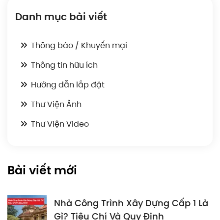
Danh mục bài viết
Thông báo / Khuyến mại
Thông tin hữu ích
Hướng dẫn lắp đặt
Thư Viện Ảnh
Thư Viện Video
Bài viết mới
Nhà Công Trình Xây Dựng Cấp 1 Là
Gì? Tiêu Chí Và Quy Định