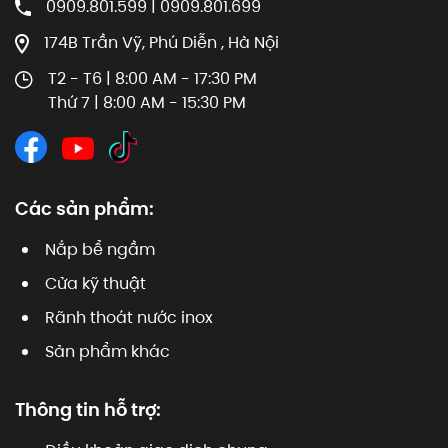
0909.801.599 | 0909.801.699
174B Trần Vỹ, Phú Diễn , Hà Nội
T2 - T6 | 8:00 AM - 17:30 PM
Thứ 7 | 8:00 AM - 15:30 PM
Các sản phẩm:
Nắp bể ngầm
Cửa kỹ thuật
Rãnh thoát nước inox
Sản phẩm khác
Thông tin hỗ trợ: