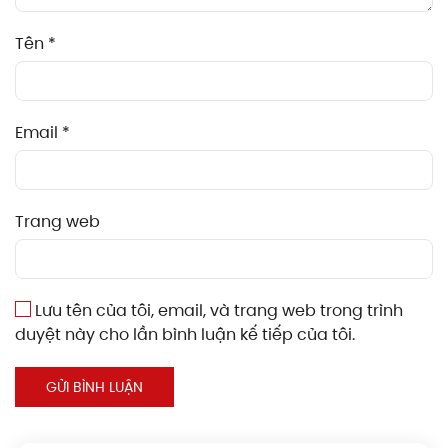
Tên
*
Email
*
Trang web
Lưu tên của tôi, email, và trang web trong trình
duyệt này cho lần bình luận kế tiếp của tôi.
GỬI BÌNH LUẬN