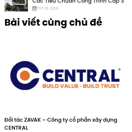
Các Tiêu Chuẩn Công Trình Cấp 3
Th7 23, 2026
Bài viết cùng chủ đề
Đối tác ZAVAK – Công ty cổ phần xây dựng
CENTRAL