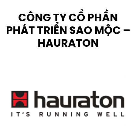
CÔNG TY CỔ PHẦN
PHÁT TRIỂN SAO MỘC –
HAURATON