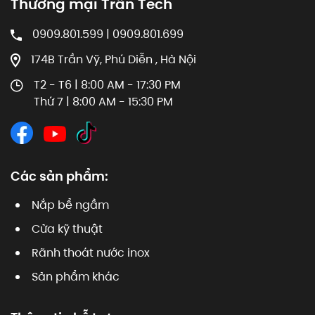
Thương mại Trần Tech
0909.801.599 | 0909.801.699
174B Trần Vỹ, Phú Diễn , Hà Nội
T2 - T6 | 8:00 AM - 17:30 PM
Thứ 7 | 8:00 AM - 15:30 PM
Các sản phẩm:
Nắp bể ngầm
Cửa kỹ thuật
Rãnh thoát nước inox
Sản phẩm khác