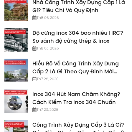
Nhà Công Trình Xây Dựng Cấp 1 Là
Gì? Tiêu Chí Và Quy Định
Th8 06, 2026
Độ cứng inox 304 bao nhiêu HRC?
So sánh độ cứng thép & inox
Th8 03, 2026
Hiểu Rõ Về Công Trình Xây Dựng
Cấp 2 Là Gì Theo Quy Định Mới
Nhất
Th7 28, 2026
Inox 304 Hút Nam Châm Không?
Cách Kiểm Tra Inox 304 Chuẩn
Th7 23, 2026
Công Trình Xây Dựng Cấp 3 Là Gì?