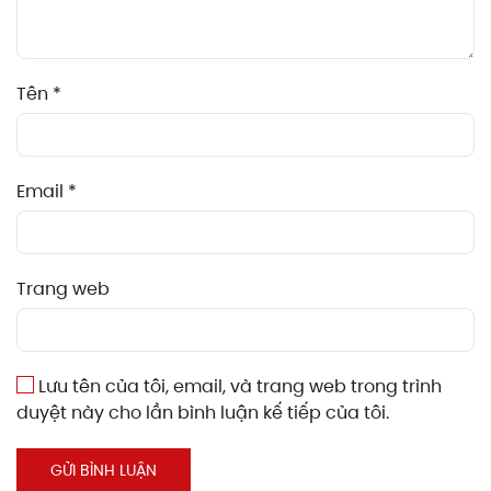
Tên
*
Email
*
Trang web
Lưu tên của tôi, email, và trang web trong trình
duyệt này cho lần bình luận kế tiếp của tôi.
GỬI BÌNH LUẬN