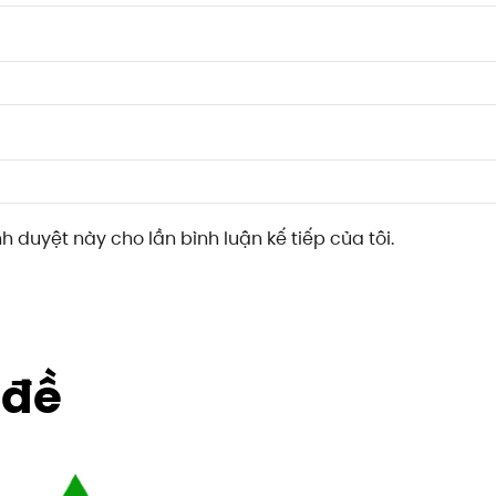
nh duyệt này cho lần bình luận kế tiếp của tôi.
 đề