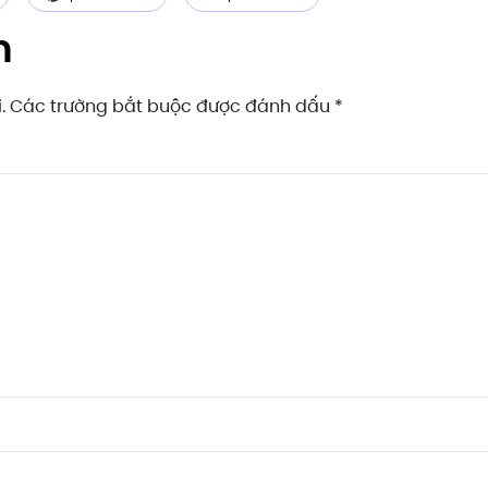
n
ai. Các trường bắt buộc được đánh dấu
*