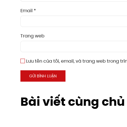
Email
*
Trang web
Lưu tên của tôi, email, và trang web trong trì
GỬI BÌNH LUẬN
Bài viết cùng chủ