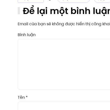
Để lại một bình luậ
Email của bạn sẽ không được hiển thị công kh
Bình luận
Tên
*