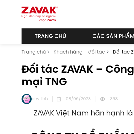
Skip to main content
TRANG CHỦ
CÁC SẢN PHẨ
Trang chủ
Khách hàng – đối tác
Đối tác 
Đối tác ZAVAK – Công
mại TNG
dev linh
08/06/2023
368
ZAVAK Việt Nam hân hạnh là