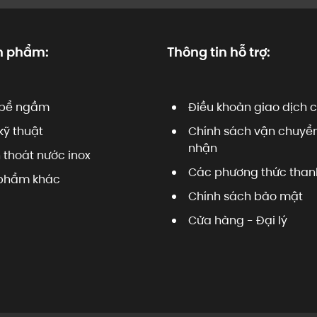
n phẩm:
Thông tin hỗ trợ:
bể ngầm
Điều khoản giao dịch 
kỹ thuật
Chính sách vận chuyển
nhận
 thoát nước inox
Các phương thức than
phẩm khác
Chính sách bảo mật
Cửa hàng - Đại lý