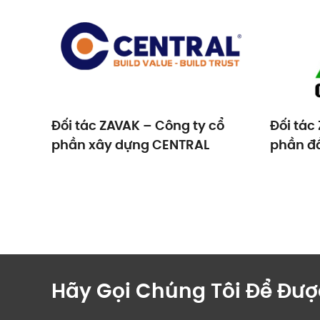
Đối tác ZAVAK – Công ty cổ
Đối tác
phần xây dựng CENTRAL
phần đầ
CONST
Hãy Gọi Chúng Tôi Để Đượ