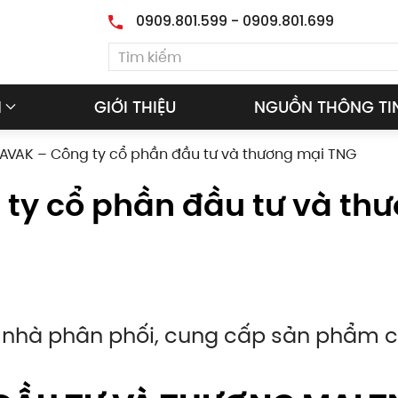
0909.801.599 - 0909.801.699
M
GIỚI THIỆU
NGUỒN THÔNG TI
ZAVAK – Công ty cổ phần đầu tư và thương mại TNG
 ty cổ phần đầu tư và th
 nhà phân phối, cung cấp sản phẩm 