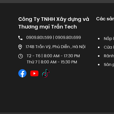
Công Ty TNHH Xây dựng và
Các sả
Thương mại Trần Tech
0909.801.599 | 0909.801.699
Nắp 
174B Trần Vỹ, Phú Diễn , Hà Nội
Cửa 
T2 - T6 | 8:00 AM - 17:30 PM
Rãnh
Thứ 7 | 8:00 AM - 15:30 PM
Sản 