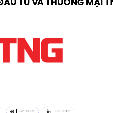
ĐẦU TƯ VÀ THƯƠNG MẠI T
Pinterest
Linkedin