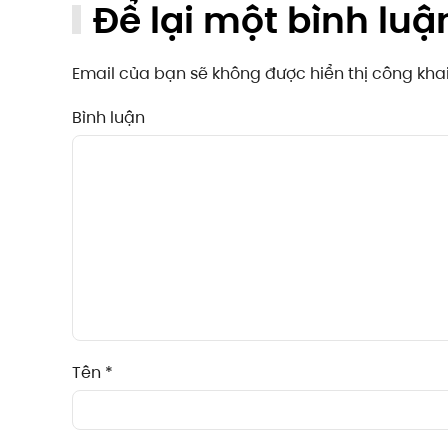
Để lại một bình luậ
Email của bạn sẽ không được hiển thị công kh
Bình luận
Tên
*