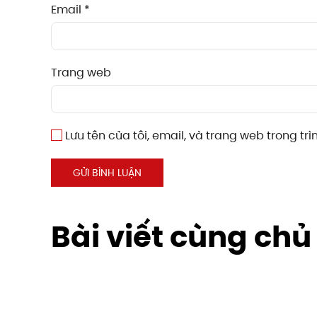
Email
*
Trang web
Lưu tên của tôi, email, và trang web trong trì
GỬI BÌNH LUẬN
Bài viết cùng chủ