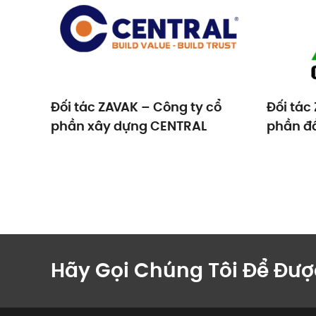
Đối tác ZAVAK – Công ty cổ
Đối tác
phần xây dựng CENTRAL
phần đầ
CONST
Hãy Gọi Chúng Tôi Để Đượ