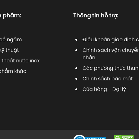
n phẩm:
Thông tin hỗ trợ:
bể ngầm
Điều khoản giao dịch 
kỹ thuật
Chính sách vận chuyển
nhận
 thoát nước inox
Các phương thức than
phẩm khác
Chính sách bảo mật
Cửa hàng - Đại lý