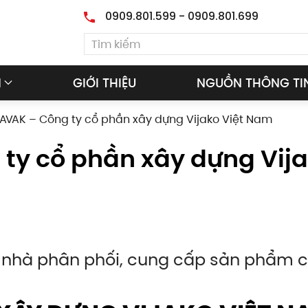
0909.801.599 - 0909.801.699
M
GIỚI THIỆU
NGUỒN THÔNG TI
ZAVAK – Công ty cổ phần xây dựng Vijako Việt Nam
 ty cổ phần xây dựng Vij
 nhà phân phối, cung cấp sản phẩm 