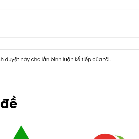
nh duyệt này cho lần bình luận kế tiếp của tôi.
 đề