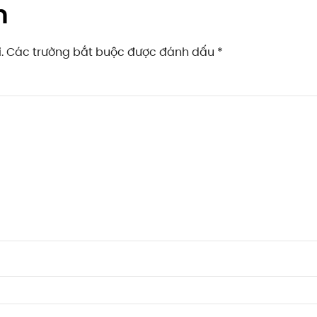
n
ai. Các trường bắt buộc được đánh dấu
*