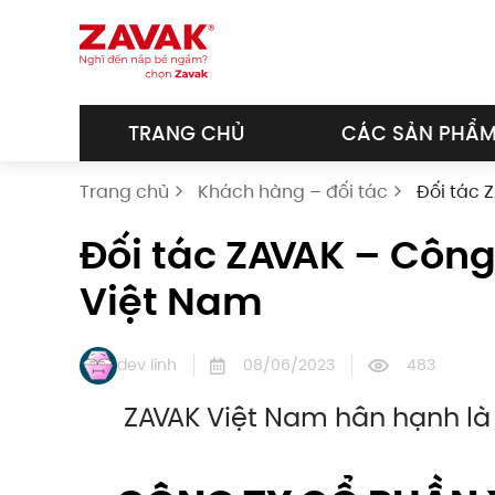
Skip to main content
TRANG CHỦ
CÁC SẢN PHẨ
Trang chủ
Khách hàng – đối tác
Đối tác 
Đối tác ZAVAK – Công
Việt Nam
dev linh
08/06/2023
483
ZAVAK Việt Nam hân hạnh là