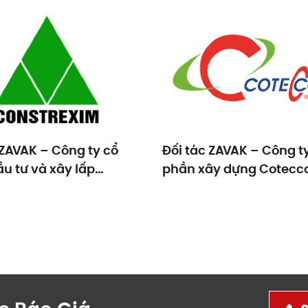
 ZAVAK – Công ty cổ
Đối tác ZAVAK – Công t
u tư và xây lấp
phần xây dựng Cotecc
REXIM