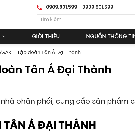
0909.801.599 - 0909.801.699
M
GIỚI THIỆU
NGUỒN THÔNG TI
ZAVAK – Tập đoàn Tân Á Đại Thành
đoàn Tân Á Đại Thành
 nhà phân phối, cung cấp sản phẩm 
 TÂN Á ĐẠI THÀNH