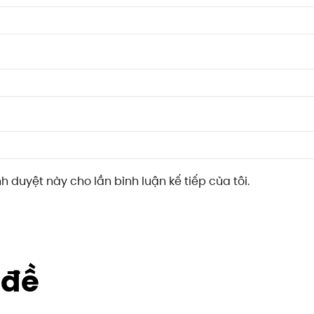
nh duyệt này cho lần bình luận kế tiếp của tôi.
 đề