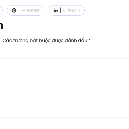
Pinterest
Linkedin
n
ai. Các trường bắt buộc được đánh dấu
*