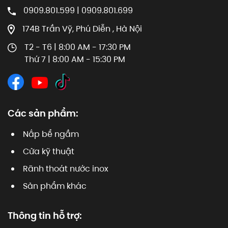
0909.801.599 | 0909.801.699
174B Trần Vỹ, Phú Diễn , Hà Nội
T2 - T6 | 8:00 AM - 17:30 PM
Thứ 7 | 8:00 AM - 15:30 PM
Các sản phẩm:
Nắp bể ngầm
Cửa kỹ thuật
Rãnh thoát nước inox
Sản phẩm khác
Thông tin hỗ trợ: