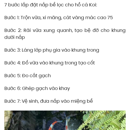
7 bước lắp đặt nắp bể lọc cho hồ cá Koi:
Bước 1: Trộn vữa, xi măng, cát vàng mác cao 75
Bước 2: Rải vữa xung quanh, tạo bệ đỡ cho khung
dưới nắp
Bước 3: Láng lớp phụ gia vào khung trong
Bước 4: Đổ vữa vào khung trong tạo cốt
Bước 5: Đo cắt gạch
Bước 6: Ghép gạch vào khay
Bước 7: Vệ sinh, đưa nắp vào miệng bể