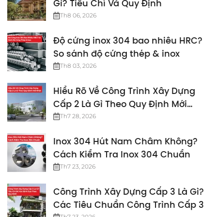
Gì? Tiêu Chí Và Quy Định
Th8 06, 2026
Độ cứng inox 304 bao nhiêu HRC?
So sánh độ cứng thép & inox
Th8 03, 2026
Hiểu Rõ Về Công Trình Xây Dựng
Cấp 2 Là Gì Theo Quy Định Mới
Nhất
Th7 28, 2026
Inox 304 Hút Nam Châm Không?
Cách Kiểm Tra Inox 304 Chuẩn
Th7 23, 2026
Công Trình Xây Dựng Cấp 3 Là Gì?
Các Tiêu Chuẩn Công Trình Cấp 3
Th7 23, 2026