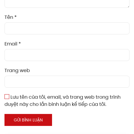
Tên
*
Email
*
Trang web
Lưu tên của tôi, email, và trang web trong trình
duyệt này cho lần bình luận kế tiếp của tôi.
GỬI BÌNH LUẬN