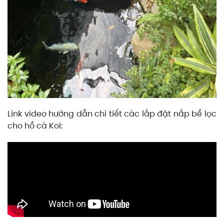
Link video hướng dẫn chi tiết các lắp đặt nắp bể lọc
cho hồ cá Koi: