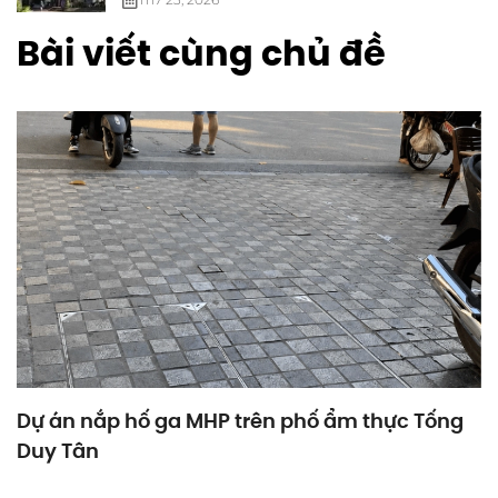
Bài viết cùng chủ đề
Dự án nắp hố ga MHP trên phố ẩm thực Tống
Duy Tân