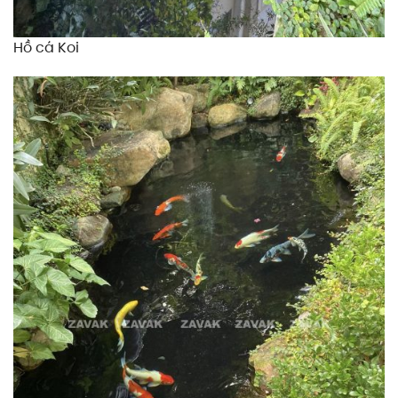
Hồ cá Koi