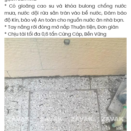
* Có gioăng cao su và khóa bulong chống nước
mưa, nước dội rửa sân tràn vào bể nước, Đảm bảo
độ Kín, bảo vệ An toàn cho nguồn nước ăn nhà bạn.
* Tay nâng rời đóng mở nắp Thuận tiện, Đơn giản
* Chịu tải tối đa 0,6 tấn Cứng Cáp, Bền Vững