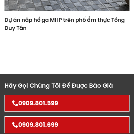
Dự án nắp hố ga MHP trên phố ẩm thực Tống
Duy Tân
Hãy Gọi Chúng Tôi Để Được Báo Giá
0909.801.599
0909.801.699