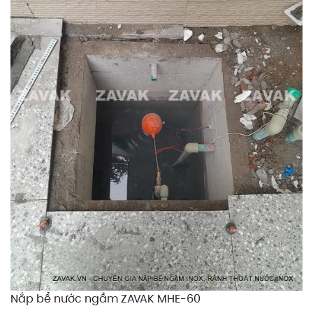
Nắp bể nước ngầm ZAVAK MHE-60