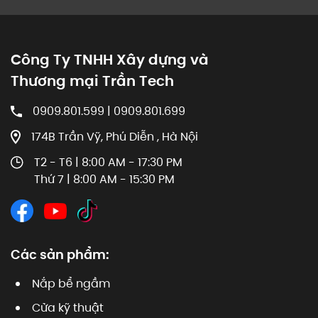
Công Ty TNHH Xây dựng và
Thương mại Trần Tech
0909.801.599 | 0909.801.699
174B Trần Vỹ, Phú Diễn , Hà Nội
T2 - T6 | 8:00 AM - 17:30 PM
Thứ 7 | 8:00 AM - 15:30 PM
Các sản phẩm:
Nắp bể ngầm
Cửa kỹ thuật