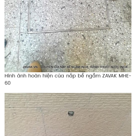
Hình ảnh hoàn hiện của nắp bể ngầm ZAVAK MHE-
60