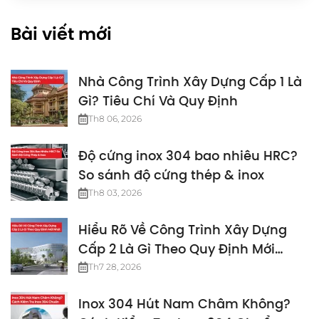
Bài viết mới
Nhà Công Trình Xây Dựng Cấp 1 Là
Gì? Tiêu Chí Và Quy Định
Th8 06, 2026
Độ cứng inox 304 bao nhiêu HRC?
So sánh độ cứng thép & inox
Th8 03, 2026
Hiểu Rõ Về Công Trình Xây Dựng
Cấp 2 Là Gì Theo Quy Định Mới
Nhất
Th7 28, 2026
Inox 304 Hút Nam Châm Không?