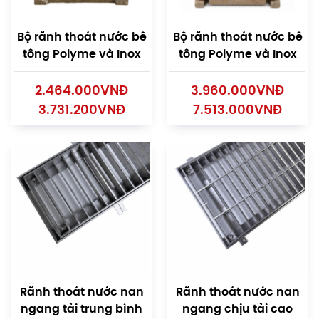
Bộ rãnh thoát nước bê
Bộ rãnh thoát nước bê
tông Polyme và Inox
tông Polyme và Inox
2.464.000
VNĐ
3.960.000
VNĐ
3.731.200
VNĐ
7.513.000
VNĐ
Rãnh thoát nước nan
Rãnh thoát nước nan
ngang tải trung bình
ngang chịu tải cao