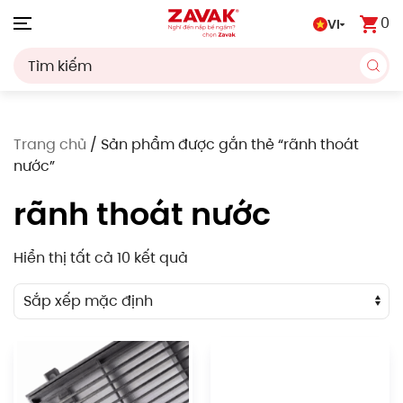
0
VI
Skip to main content
Trang chủ
/ Sản phẩm được gắn thẻ “rãnh thoát
nước”
rãnh thoát nước
Hiển thị tất cả 10 kết quả