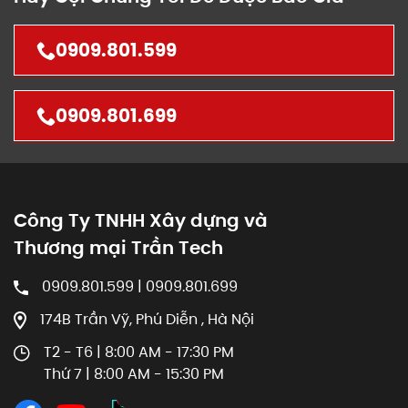
0909.801.599
0909.801.699
Công Ty TNHH Xây dựng và
Thương mại Trần Tech
0909.801.599 | 0909.801.699
174B Trần Vỹ, Phú Diễn , Hà Nội
T2 - T6 | 8:00 AM - 17:30 PM
Thứ 7 | 8:00 AM - 15:30 PM