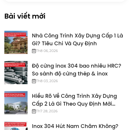
Bài viết mới
Nhà Công Trình Xây Dựng Cấp 1 Là
Gì? Tiêu Chí Và Quy Định
Th8 06, 2026
Độ cứng inox 304 bao nhiêu HRC?
So sánh độ cứng thép & inox
Th8 03, 2026
Hiểu Rõ Về Công Trình Xây Dựng
Cấp 2 Là Gì Theo Quy Định Mới
Nhất
Th7 28, 2026
Inox 304 Hút Nam Châm Không?