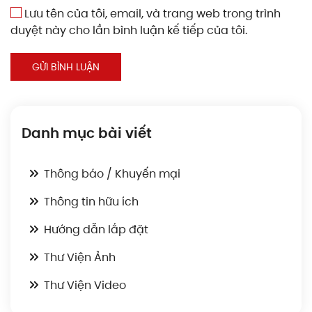
Lưu tên của tôi, email, và trang web trong trình
duyệt này cho lần bình luận kế tiếp của tôi.
GỬI BÌNH LUẬN
Danh mục bài viết
Thông báo / Khuyến mại
Thông tin hữu ích
Hướng dẫn lắp đặt
Thư Viện Ảnh
Thư Viện Video