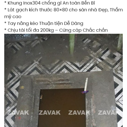
* Khung Inox304 chống gỉ An toàn Bền Bỉ
* Lát gạch kích thước 80×80 cho sàn nhà Đẹp, Thẩm
mỹ cao
* Tay nâng kéo Thuận tiện Dễ Dàng
* Chịu tải tối đa 200kg – Cứng cáp Chắc chắn