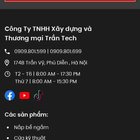
Công Ty TNHH Xây dựng và
Thương mại Trần Tech
0909.801.599 | 0909.801.699
174B Trần Vỹ, Phú Diễn , Hà Nội
T2 - T6 | 8:00 AM - 17:30 PM
Thứ 7 | 8:00 AM - 15:30 PM
Các sản phẩm:
Nắp bể ngầm
Cửa kỹ thuật