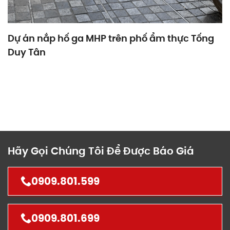
Dự án nắp hố ga MHP trên phố ẩm thực Tống
Duy Tân
Hãy Gọi Chúng Tôi Để Được Báo Giá
0909.801.599
0909.801.699