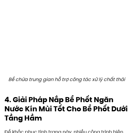
Bể chứa trung gian hỗ trợ công tác xử lý chất thải
4. Giải Pháp Nắp Bể Phốt Ngăn
Nước Kín Mùi Tốt Cho Bể Phốt Dưới
Tầng Hầm
Để khắc phục tình trạng này, nhiều công trình hiện