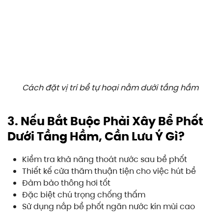
Cách đặt vị trí bể tự hoại nằm dưới tầng hầm
3. Nếu Bắt Buộc Phải Xây Bể Phốt
Dưới Tầng Hầm, Cần Lưu Ý Gì?
Kiểm tra khả năng thoát nước sau bể phốt
Thiết kế cửa thăm thuận tiện cho việc hút bể
Đảm bảo thông hơi tốt
Đặc biệt chú trọng chống thấm
Sử dụng nắp bể phốt ngăn nước kín mùi cao