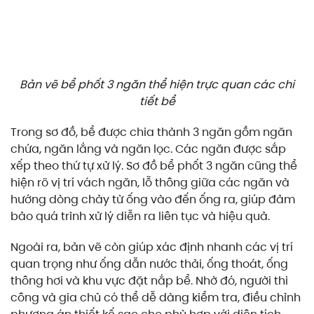
Bản vẽ bể phốt 3 ngăn thể hiện trực quan các chi
tiết bể
Trong sơ đồ, bể được chia thành 3 ngăn gồm ngăn
chứa, ngăn lắng và ngăn lọc. Các ngăn được sắp
xếp theo thứ tự xử lý. Sơ đồ bể phốt 3 ngăn cũng thể
hiện rõ vị trí vách ngăn, lỗ thông giữa các ngăn và
hướng dòng chảy từ ống vào đến ống ra, giúp đảm
bảo quá trình xử lý diễn ra liên tục và hiệu quả.
Ngoài ra, bản vẽ còn giúp xác định nhanh các vị trí
quan trọng như ống dẫn nước thải, ống thoát, ống
thông hơi và khu vực đặt nắp bể. Nhờ đó, người thi
công và gia chủ có thể dễ dàng kiểm tra, điều chỉnh