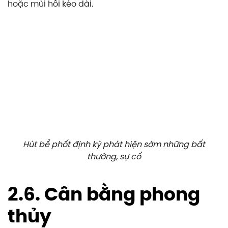
hoặc mùi hôi kéo dài.
Hút bể phốt định kỳ phát hiện sớm những bất
thường, sự cố
2.6. Cân bằng phong
thủy