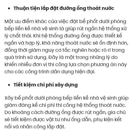
Thuận tiện lắp đặt đường ống thoát nước
Một ưu điểm khác của việc đặt bể phốt dưới phòng
bếp liền kề nhà vệ sinh là giúp rút ngắn hệ thống xử
lý chất thải. Khi hệ thống đường ống được thiết kế
ngắn và hợp lý, khả năng thoát nước sẽ ổn định hơn,
đồng thời giảm nguy cơ tắc nghẽn hoặc rò rỉ trong
quá trình sử dụng. Đây là một trong những lý do
khiến nhiều đơn vị thi công lựa chọn phương án này
cho các công trình dân dụng hiện đại.
Tiết kiệm chi phí xây dựng
Xây bể phốt dưới phòng bếp liền kề nhà vệ sinh giúp
giảm đáng kể chi phí thi công hệ thống thoát nước.
Do khoảng cách đường ống được rút ngắn, gia chủ
sẽ tiết kiệm được vật tư như ống dẫn, phụ kiện kết
nối và nhân công lắp đặt.