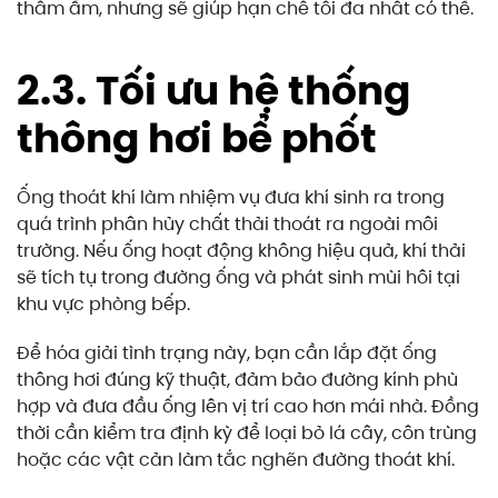
thấm ẩm, nhưng sẽ giúp hạn chế tối đa nhất có thể.
2.3. Tối ưu hệ thống
thông hơi bể phốt
Ống thoát khí làm nhiệm vụ đưa khí sinh ra trong
quá trình phân hủy chất thải thoát ra ngoài môi
trường. Nếu ống hoạt động không hiệu quả, khí thải
sẽ tích tụ trong đường ống và phát sinh mùi hôi tại
khu vực phòng bếp.
Để hóa giải tình trạng này, bạn cần lắp đặt ống
thông hơi đúng kỹ thuật, đảm bảo đường kính phù
hợp và đưa đầu ống lên vị trí cao hơn mái nhà. Đồng
thời cần kiểm tra định kỳ để loại bỏ lá cây, côn trùng
hoặc các vật cản làm tắc nghẽn đường thoát khí.