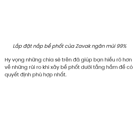
Lắp đặt nắp bể phốt của Zavak ngăn mùi 99%
Hy vọng những chia sẻ trên đã giúp bạn hiểu rõ hơn
về những rủi ro khi xây bể phốt dưới tầng hầm để có
quyết định phù hợp nhất.