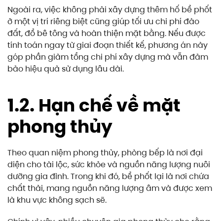
Ngoài ra, việc không phải xây dựng thêm hố bể phốt
ở một vị trí riêng biệt cũng giúp tối ưu chi phí đào
đất, đổ bê tông và hoàn thiện mặt bằng. Nếu được
tính toán ngay từ giai đoạn thiết kế, phương án này
góp phần giảm tổng chi phí xây dựng mà vẫn đảm
bảo hiệu quả sử dụng lâu dài.
1.2. Hạn chế về mặt
phong thủy
Theo quan niệm phong thủy, phòng bếp là nơi đại
diện cho tài lộc, sức khỏe và nguồn năng lượng nuôi
dưỡng gia đình. Trong khi đó, bể phốt lại là nơi chứa
chất thải, mang nguồn năng lượng âm và được xem
là khu vực không sạch sẽ.