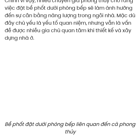
Chính vì vậy, nhiều chuyên gia phong thủy cho rằng
việc đặt bể phốt dưới phòng bếp sẽ làm ảnh hưởng
đến sự cân bằng năng lượng trong ngôi nhà. Mặc dù
đây chủ yếu là yếu tố quan niệm, nhưng vẫn là vấn
đề được nhiều gia chủ quan tâm khi thiết kế và xây
dựng nhà ở.
Bể phốt đặt dưới phòng bếp liên quan đến cả phong
thủy