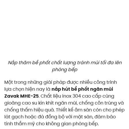
Nắp thăm bể phốt chất lượng tránh mùi tối đa lên
phòng bếp
Một trong những giải pháp được nhiều công trình
lựa chọn hiện nay là
nắp hút bể phốt ngăn mùi
Zavak MHE-25
. Chất liệu inox 304 cao cấp cùng
gioăng cao su kín khít ngăn mùi, chống côn trùng và
chống thấm hiệu quả. Thiết kế âm sàn còn cho phép
lát gạch hoặc đá đồng bộ với mặt sàn, đảm bảo
tính thẩm mỹ cho không gian phòng bếp.