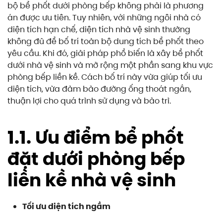
bộ bể phốt dưới phòng bếp không phải là phương
án được ưu tiên. Tuy nhiên, với những ngôi nhà có
diện tích hạn chế, diện tích nhà vệ sinh thường
không đủ để bố trí toàn bộ dung tích bể phốt theo
yêu cầu. Khi đó, giải pháp phổ biến là xây bể phốt
dưới nhà vệ sinh và mở rộng một phần sang khu vực
phòng bếp liền kề. Cách bố trí này vừa giúp tối ưu
diện tích, vừa đảm bảo đường ống thoát ngắn,
thuận lợi cho quá trình sử dụng và bảo trì.
1.1. Ưu điểm bể phốt
đặt dưới phòng bếp
liền kề nhà vệ sinh
Tối ưu diện tích ngầm