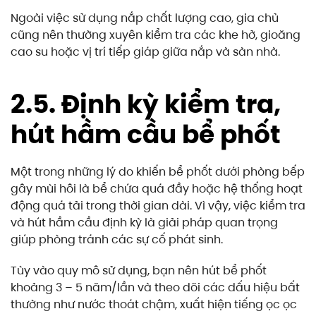
Ngoài việc sử dụng nắp chất lượng cao, gia chủ
cũng nên thường xuyên kiểm tra các khe hở, gioăng
cao su hoặc vị trí tiếp giáp giữa nắp và sàn nhà.
2.5. Định kỳ kiểm tra,
hút hầm cầu bể phốt
Một trong những lý do khiến bể phốt dưới phòng bếp
gây mùi hôi là bể chứa quá đầy hoặc hệ thống hoạt
động quá tải trong thời gian dài. Vì vậy, việc kiểm tra
và hút hầm cầu định kỳ là giải pháp quan trọng
giúp phòng tránh các sự cố phát sinh.
Tùy vào quy mô sử dụng, bạn nên hút bể phốt
khoảng 3 – 5 năm/lần và theo dõi các dấu hiệu bất
thường như nước thoát chậm, xuất hiện tiếng ọc ọc