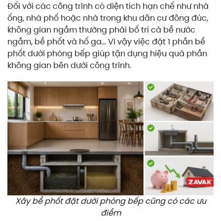
Đối với các công trình có diện tích hạn chế như nhà
ống, nhà phố hoặc nhà trong khu dân cư đông đúc,
không gian ngầm thường phải bố trí cả bể nước
ngầm, bể phốt và hố ga… Vì vậy việc đặt 1 phần bể
phốt dưới phòng bếp giúp tận dụng hiệu quả phần
không gian bên dưới công trình.
Xây bể phốt đặt dưới phòng bếp cũng có các ưu
điểm