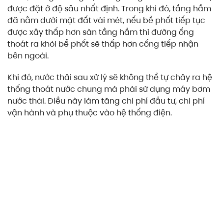
được đặt ở độ sâu nhất định. Trong khi đó, tầng hầm
đã nằm dưới mặt đất vài mét, nếu bể phốt tiếp tục
được xây thấp hơn sàn tầng hầm thì đường ống
thoát ra khỏi bể phốt sẽ thấp hơn cống tiếp nhận
bên ngoài.
Khi đó, nước thải sau xử lý sẽ không thể tự chảy ra hệ
thống thoát nước chung mà phải sử dụng máy bơm
nước thải. Điều này làm tăng chi phí đầu tư, chi phí
vận hành và phụ thuộc vào hệ thống điện.