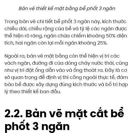
Bản vẽ thiết kế mặt bằng bể phốt 3 ngăn
Trong bản vẽ chi tiết bể phốt 3 ngăn này, kích thước
chiều dài, chiều rộng của bể và tỷ lệ các ngăn được
thể hiện rõ ràng, ngăn chứa chiếm khoảng 50% diện
tích, hai ngăn còn lại mỗi ngăn khoảng 25%.
Ngoài ra, bản vẽ mặt bằng còn thể hiện vị trí các
vách ngăn, đường đi của dòng chảy nước thải, cũng
như vị trí đặt ống dẫn vào và ống thoát ra. Đây là cơ
sở quan trọng để định vị thi công ngoài thực tế, đảm
bảo bể được xây dựng đúng kích thước và bố trí hợp
lý theo thiết kế ban đầu.
2.2. Bản vẽ mặt cắt bể
phốt 3 ngăn