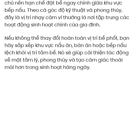
chủ nên hạn chế đặt bể ngay chính giữa khu vực
bếp nấu. Theo cả góc độ kỹ thuật và phong thủy,
đây là vị trí nhạy cảm vì thường là nơi tập trung các
hoạt động sinh hoạt chính của gia đình.
Nếu không thể thay đổi hoàn toàn vị trí bể phốt, bạn
hãy sắp xếp khu vực nấu ăn, bàn ăn hoặc bếp nấu
lệch khỏi vị trí tâm bể. Nó sẽ giúp cải thiện tác động
về mặt tâm lý, phong thủy và tạo cảm giác thoải
mái hơn trong sinh hoạt hàng ngày.