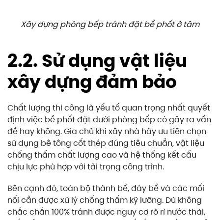
Xây dựng phòng bếp tránh đặt bể phốt ở tâm
2.2. Sử dụng vật liệu
xây dựng đảm bảo
Chất lượng thi công là yếu tố quan trọng nhất quyết
định việc bể phốt đặt dưới phòng bếp có gây ra vấn
đề hay không. Gia chủ khi xây nhà hãy ưu tiên chọn
sử dụng bê tông cốt thép đúng tiêu chuẩn, vật liệu
chống thấm chất lượng cao và hệ thống kết cấu
chịu lực phù hợp với tải trọng công trình.
Bên cạnh đó, toàn bộ thành bể, đáy bể và các mối
nối cần được xử lý chống thấm kỹ lưỡng. Dù không
chắc chắn 100% tránh được nguy cơ rò rỉ nước thải,