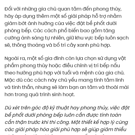
Đối với những gia chủ quan tâm đến phong thủy,
hãy áp dụng thêm một số giải pháp hỗ trợ nhằm
giảm bớt ảnh hưởng của việc đặt bể phốt dưới
phòng bếp. Các cách phổ biến bao gồm tăng
cường ánh sáng tự nhiên, giữ khu vực bếp luôn sạch
sẽ, thông thoáng và bố trí cây xanh phù hợp.
Ngoài ra, một số gia đình còn lựa chọn sử dụng vật
phẩm phong thủy hoặc điều chỉnh vị trí bếp nấu
theo hướng phù hợp với tuổi và mệnh của gia chủ.
Mặc dù các cách này chủ yếu mang tính tâm linh
và tinh thần, nhưng sẽ làm bạn an tâm và thoải mái
hơn trong quá trình sinh hoạt.
Dù xét trên góc độ kỹ thuật hay phong thủy, việc đặt
bể phốt dưới phòng bếp luôn cần được tính toán
cẩn thận trước khi thi công. Một thiết kế hợp lý cùng
các giải pháp hóa giải phù hợp sẽ giúp giảm thiểu