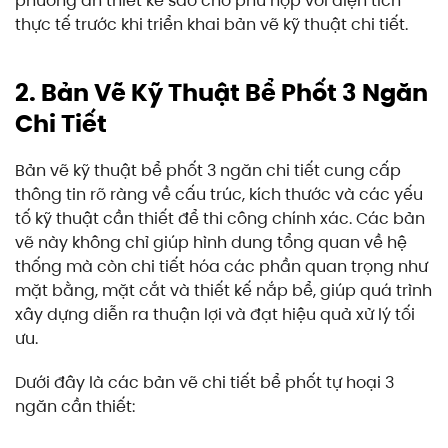
phương án thiết kế sao cho phù hợp với diện tích
thực tế trước khi triển khai bản vẽ kỹ thuật chi tiết.
2. Bản Vẽ Kỹ Thuật Bể Phốt 3 Ngăn
Chi Tiết
Bản vẽ kỹ thuật bể phốt 3 ngăn chi tiết cung cấp
thông tin rõ ràng về cấu trúc, kích thước và các yếu
tố kỹ thuật cần thiết để thi công chính xác. Các bản
vẽ này không chỉ giúp hình dung tổng quan về hệ
thống mà còn chi tiết hóa các phần quan trọng như
mặt bằng, mặt cắt và thiết kế nắp bể, giúp quá trình
xây dựng diễn ra thuận lợi và đạt hiệu quả xử lý tối
ưu.
Dưới đây là các bản vẽ chi tiết bể phốt tự hoại 3
ngăn cần thiết: