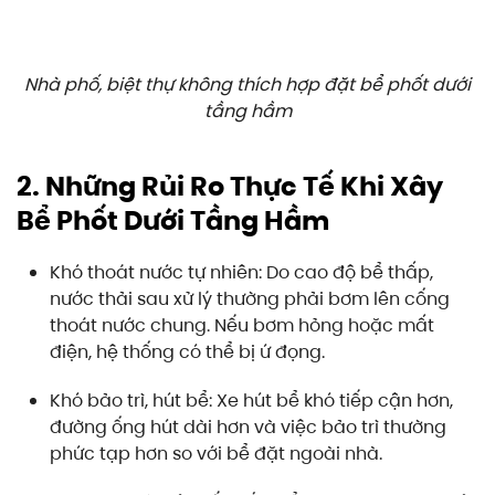
Nhà phố, biệt thự không thích hợp đặt bể phốt dưới
tầng hầm
2. Những Rủi Ro Thực Tế Khi Xây
Bể Phốt Dưới Tầng Hầm
Khó thoát nước tự nhiên: Do cao độ bể thấp,
nước thải sau xử lý thường phải bơm lên cống
thoát nước chung. Nếu bơm hỏng hoặc mất
điện, hệ thống có thể bị ứ đọng.
Khó bảo trì, hút bể: Xe hút bể khó tiếp cận hơn,
đường ống hút dài hơn và việc bảo trì thường
phức tạp hơn so với bể đặt ngoài nhà.