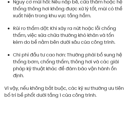
Nguy cơ mùi hôi: Nếu nắp bể, cửa thăm hoặc hệ
thống thông hơi không được xử lý tốt, mùi có thể
xuất hiện trong khu vực tầng hầm.
Rủi ro thấm dột: Khi xảy ra nứt hoặc lỗi chống
thấm, việc sửa chữa thường khó khăn và tốn
kém do bể nằm bên dưới sâu của công trình.
Chi phí đầu tư cao hơn: Thường phải bổ sung hệ
thống bơm, chống thấm, thông hơi và các giải
pháp kỹ thuật khác để đảm bảo vận hành ổn
định.
Vì vậy, nếu không bắt buộc, các kỹ sư thường ưu tiên
bố trí bể phốt dưới tầng 1 của công trình.