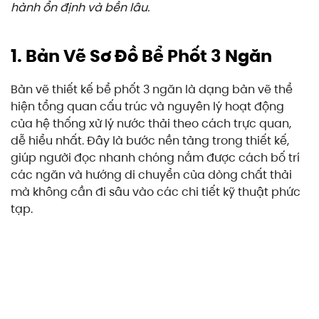
hành ổn định và bền lâu.
Chi
Tiết,
Chuẩn
Kỹ
1. Bản Vẽ Sơ Đồ Bể Phốt 3 Ngăn
Thuật
Bản vẽ thiết kế bể phốt 3 ngăn là dạng bản vẽ thể
hiện tổng quan cấu trúc và nguyên lý hoạt động
của hệ thống xử lý nước thải theo cách trực quan,
dễ hiểu nhất. Đây là bước nền tảng trong thiết kế,
giúp người đọc nhanh chóng nắm được cách bố trí
các ngăn và hướng di chuyển của dòng chất thải
mà không cần đi sâu vào các chi tiết kỹ thuật phức
tạp.