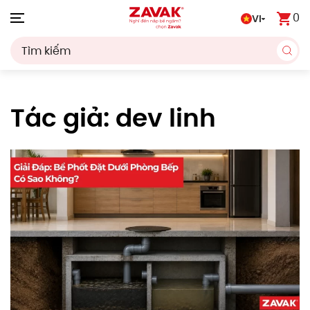
0
VI
Skip to main content
Tác giả:
dev linh